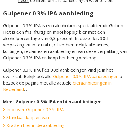
Reset
de filters om alle aanbiedingen weer te zien.
Gulpener 0.3% IPA aanbieding
Gulpener 0.3% IPA is een alcoholarm speciaalbier uit Gulpen.
Het is een fris, fruitig en mooi hoppig bier met een
alcoholpercentage van 0,3 procent. In deze fles 30cl
verpakking zit in totaal 0,3 liter bier. Bekijk alle acties,
kortingen, reclames en aanbiedingen van deze verpakking van
Gulpener 0.3% IPA en koop het bier goedkoop.
Gulpener 0.3% IPA fles 30cl aanbiedingen vind je in het
overzicht. Bekijk ook alle
Gulpener 0.3% IPA aanbiedingen
of
bezoek de pagina met alle actuele
bieraanbiedingen in
Nederland
. .
Meer Gulpener 0.3% IPA en bieraanbiedingen
Info over Gulpener 0.3% IPA
Standaardprijzen van
Kratten bier in de aanbieding