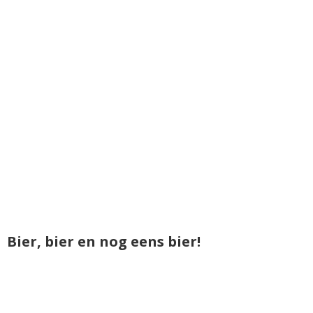
Bier, bier en nog eens bier!