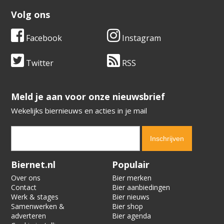
Volg ons
Facebook
Instagram
Twitter
RSS
​​​​​​​Meld je aan voor onze nieuwsbrief
Wekelijks biernieuws en acties in je mail
Verification code:
8071
Biernet.nl
Populair
Over ons
Bier merken
Contact
Bier aanbiedingen
Werk & stages
Bier nieuws
Samenwerken &
Bier shop
adverteren
Bier agenda