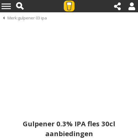
Merk:gulpener 03 ipa
Gulpener 0.3% IPA fles 30cl
aanbiedingen