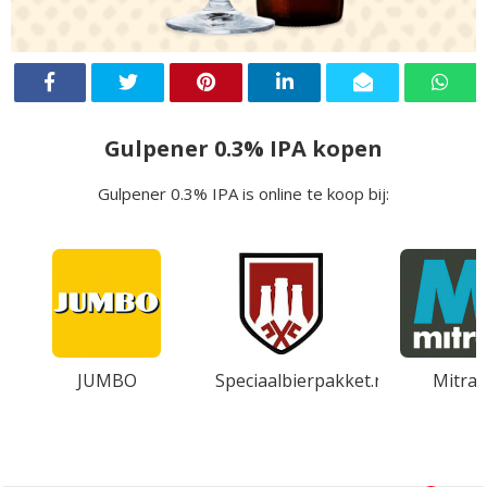
Gulpener 0.3% IPA kopen
Gulpener 0.3% IPA is online te koop bij:
JUMBO
Speciaalbierpakket.nl
Mitra