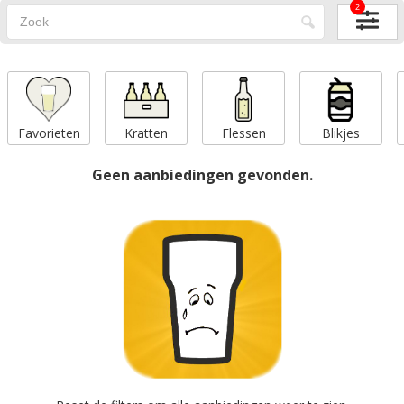
2
Favorieten
Kratten
Flessen
Blikjes
Geen aanbiedingen gevonden.