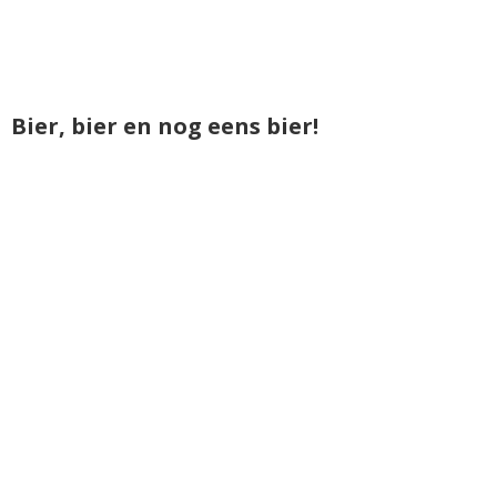
Bier, bier en nog eens bier!