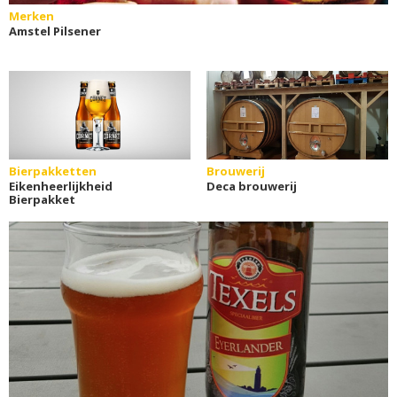
Merken
Amstel Pilsener
Bierpakketten
Brouwerij
Eikenheerlijkheid
Deca brouwerij
Bierpakket