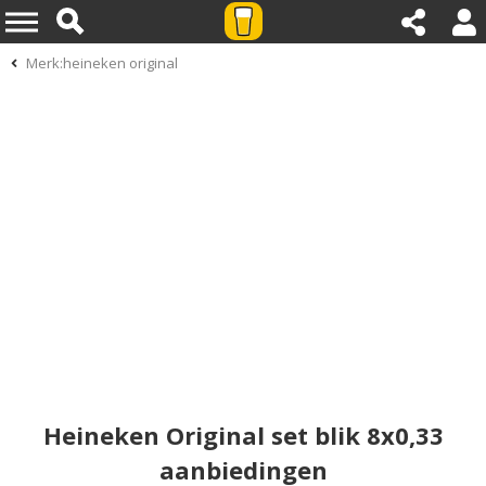
Merk:heineken original
Heineken Original set blik 8x0,33
aanbiedingen