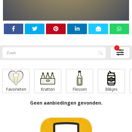
2
Favorieten
Kratten
Flessen
Blikjes
Geen aanbiedingen gevonden.