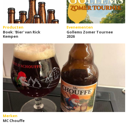
Producten
Evenementen
Boek: 'Bier' van Rick
Gollems Zomer Tournee
Kempen
2026
Merken
MC Chouffe