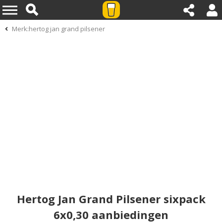
Merk:hertog jan grand pilsener
Hertog Jan Grand Pilsener sixpack
6x0,30 aanbiedingen