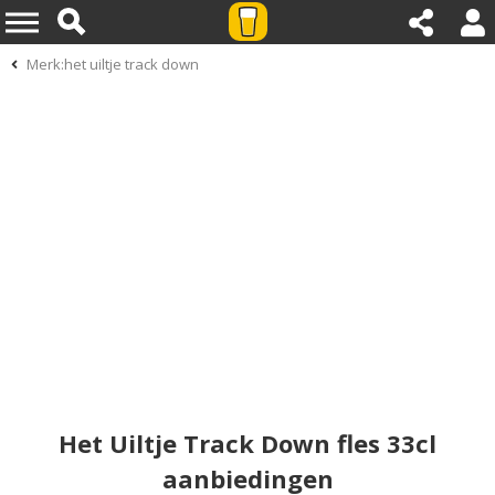
Merk:het uiltje track down
Het Uiltje Track Down fles 33cl
aanbiedingen