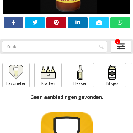
2
Favorieten
Kratten
Flessen
Blikjes
Geen aanbiedingen gevonden.