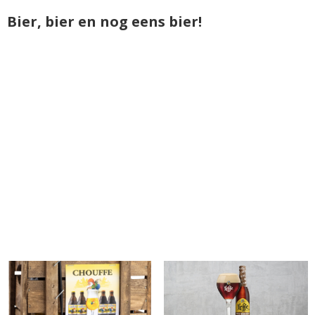
Bier, bier en nog eens bier!