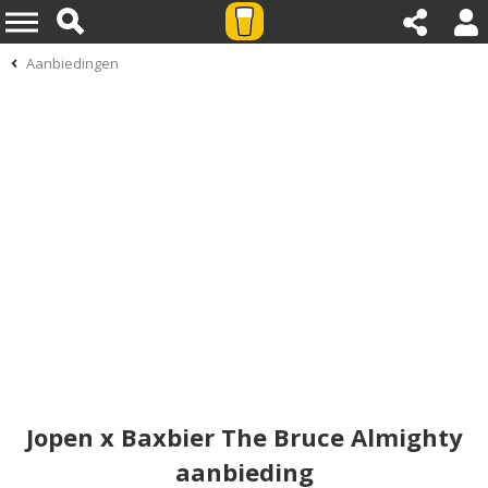
Aanbiedingen
Jopen x Baxbier The Bruce Almighty
aanbieding