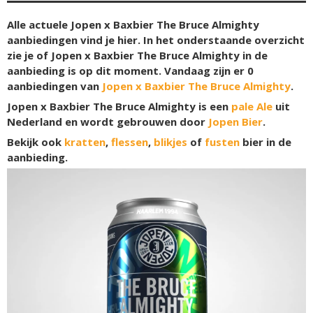
Alle actuele Jopen x Baxbier The Bruce Almighty
aanbiedingen vind je hier. In het onderstaande overzicht
zie je of Jopen x Baxbier The Bruce Almighty in de
aanbieding is op dit moment. Vandaag zijn er
0
aanbiedingen van
Jopen x Baxbier The Bruce Almighty
.
Jopen x Baxbier The Bruce Almighty is een
pale Ale
uit
Nederland en wordt gebrouwen door
Jopen Bier
.
Bekijk ook
kratten
,
flessen
,
blikjes
of
fusten
bier in de
aanbieding.