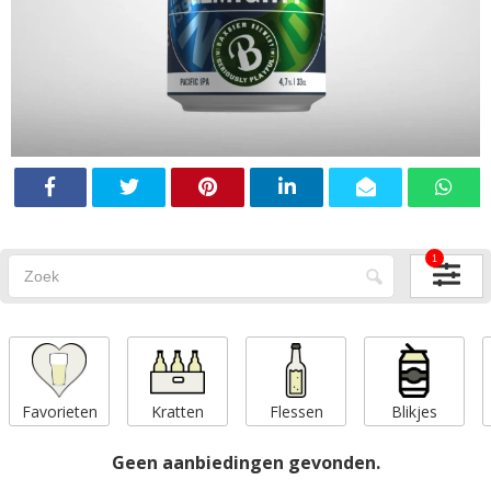
1
Favorieten
Kratten
Flessen
Blikjes
Geen aanbiedingen gevonden.