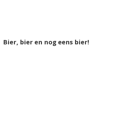
Bier, bier en nog eens bier!