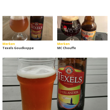
Merken
Merken
Texels Goudkoppe
MC Chouffe