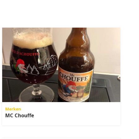
Merken
MC Chouffe