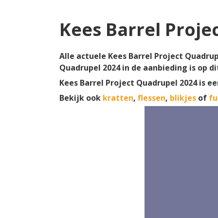
Kees Barrel Proje
Alle actuele Kees Barrel Project Quadrup
Quadrupel 2024 in de aanbieding is op d
Kees Barrel Project Quadrupel 2024 is e
Bekijk ook
kratten
,
flessen
,
blikjes
of
fu