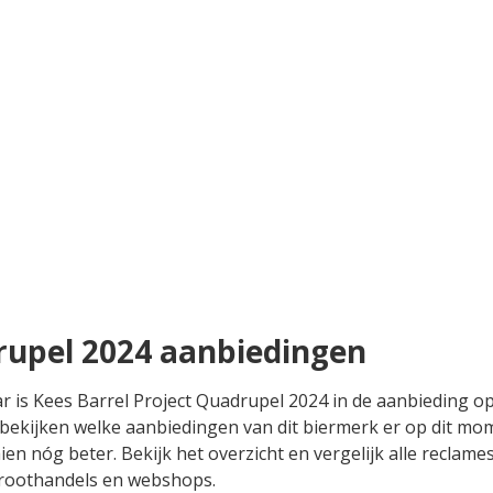
rupel 2024 aanbiedingen
ar is Kees Barrel Project Quadrupel 2024 in de aanbieding o
 bekijken welke aanbiedingen van dit biermerk er op dit mom
ien nóg beter. Bekijk het overzicht en vergelijk alle reclame
 groothandels en webshops.