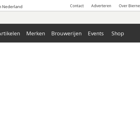
Contact
Adverteren
Over Bierne
an Nederland
rtikelen
Merken
Brouwerijen
Events
Shop