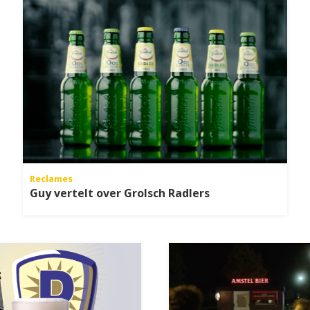
Reclames
Guy vertelt over Grolsch Radlers