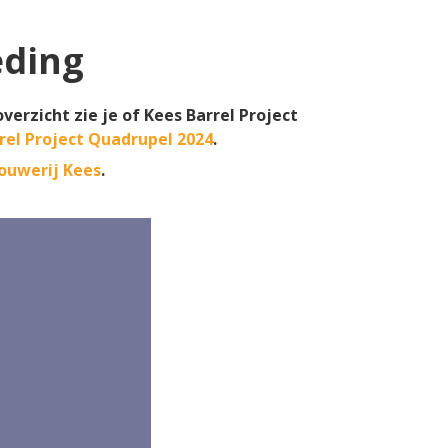
eding
verzicht zie je of Kees Barrel Project
rel Project Quadrupel 2024
.
ouwerij Kees
.