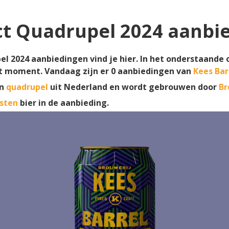
ct Quadrupel 2024 aanbi
el 2024 aanbiedingen vind je hier. In het onderstaande o
it moment. Vandaag zijn er
0
aanbiedingen van
Kees Bar
en
quadrupel
uit Nederland en wordt gebrouwen door
Br
sten
bier in de aanbieding.