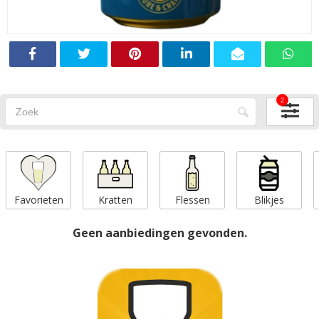
2
Favorieten
Kratten
Flessen
Blikjes
Geen aanbiedingen gevonden.