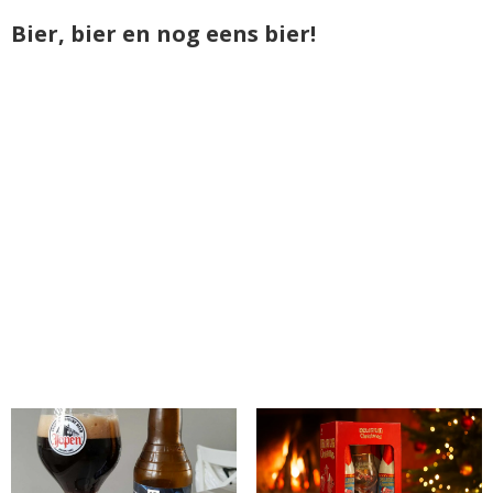
Bier, bier en nog eens bier!