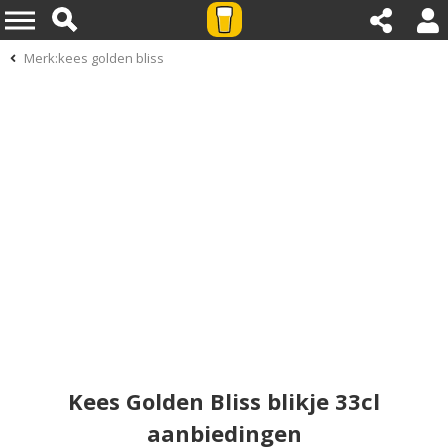
Merk:kees golden bliss
Kees Golden Bliss blikje 33cl
aanbiedingen