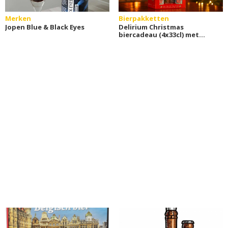
Merken
Bierpakketten
Jopen Blue & Black Eyes
Delirium Christmas
biercadeau (4x33cl) met
glas