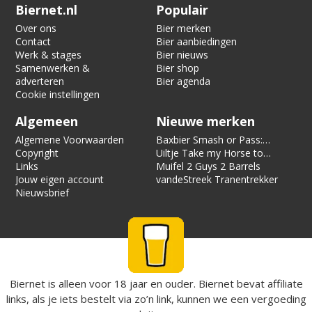
Verification code:
5335
Biernet.nl
Populair
Over ons
Bier merken
Contact
Bier aanbiedingen
Werk & stages
Bier nieuws
Samenwerken &
Bier shop
adverteren
Bier agenda
Cookie instellingen
Algemeen
Nieuwe merken
Algemene Voorwaarden
Baxbier Smash or Pass:
Copyright
Strata
Uiltje Take my Horse to
Links
the Hotel Room
Muifel 2 Guys 2 Barrels
Jouw eigen account
vandeStreek Tranentrekker
Nieuwsbrief
Biernet is alleen voor 18 jaar en ouder. Biernet bevat affiliate
links, als je iets bestelt via zo’n link, kunnen we een vergoeding