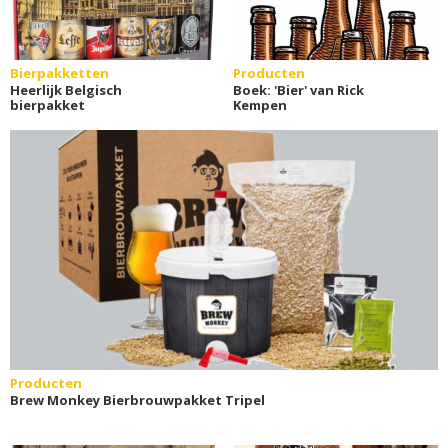
Bierpakketten
Producten
Heerlijk Belgisch
Boek: 'Bier' van Rick
bierpakket
Kempen
Producten
Brew Monkey Bierbrouwpakket Tripel