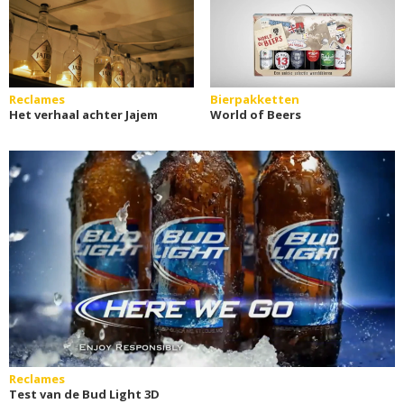
Reclames
Bierpakketten
Het verhaal achter Jajem
World of Beers
Reclames
Test van de Bud Light 3D