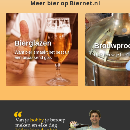
Meer bier op Biernet.nl
Bierglazen
Brouwpro
Want bier smaakt het best uit
Hoe brouw je bier?
een bijpassend glas