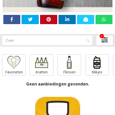
2
Favorieten
Kratten
Flessen
Blikjes
Geen aanbiedingen gevonden.