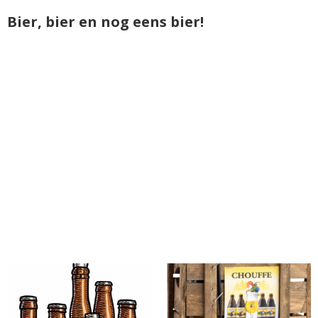
Bier, bier en nog eens bier!