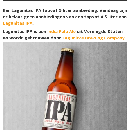
Een Lagunitas IPA tapvat 5 liter aanbieding. Vandaag zijn
er helaas geen aanbiedingen van een tapvat á 5 liter van
Lagunitas IPA
.
Lagunitas IPA is een
india Pale Ale
uit Verenigde Staten
en wordt gebrouwen door
Lagunitas Brewing Company
.