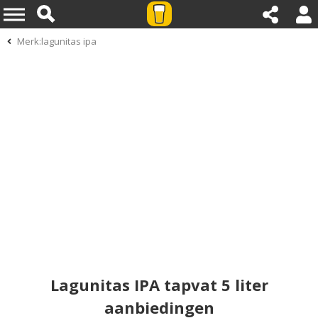
Merk:lagunitas ipa
Lagunitas IPA tapvat 5 liter
aanbiedingen