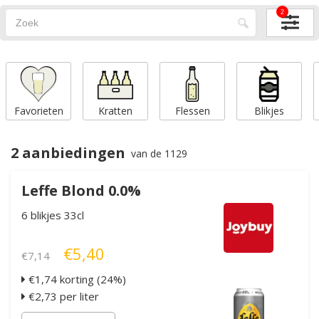
2
Favorieten
Kratten
Flessen
Blikjes
2 aanbiedingen
van de 1129
Leffe Blond 0.0%
6 blikjes 33cl
€5,40
€7,14
€1,74 korting (24%)
€2,73 per liter