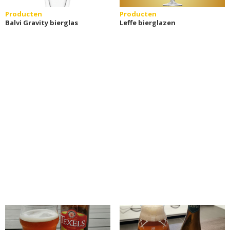
Producten
Producten
Balvi Gravity bierglas
Leffe bierglazen