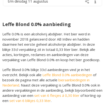
t/m dinsdag 11 augustus
Leffe Blond 0.0% aanbieding
Leffe 0.0% is een alcoholvrij abdijbier. Het bier werd in
november 2018 gelanceerd door AB InBev en hadden
daarmee het eerste geheel alcoholvrije abdijbier. In deze
blikje 33cl verpakking zit in totaal 0,33 liter bier. Bekijk alle
acties, kortingen, reclames en aanbiedingen van deze
verpakking van Leffe Blond 0.0% en koop het bier goedkoop.
Leffe Blond 0.0% blikje 33cl aanbiedingen vind je in het
overzicht. Bekijk ook alle
Leffe Blond 0.0% aanbiedingen
of
bezoek de pagina met alle actuele
bieraanbiedingen in
Nederland
. Naast deze verpakking is Leffe Blond 0.0% ook in
andere verpakkingen in de aanbieding, bekijk bijvoorbeeld een
aanbieding van een
set van 6 flesjes á 0,30 liter
of korting op
een
set van 6 blikjes 0,33 liter
.