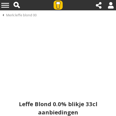
Merk:leffe blond 00
Leffe Blond 0.0% blikje 33cl
aanbiedingen