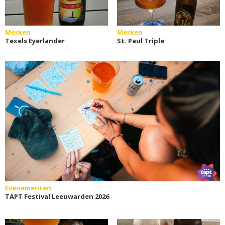
Merken
Merken
Texels Eyerlander
St. Paul Triple
Evenementen
TAPT Festival Leeuwarden 2026