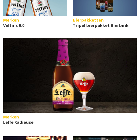
Merken
Bierpakketten
Veltins 0.0
Tripel bierpakket Bierbink
Merken
Leffe Radieuse