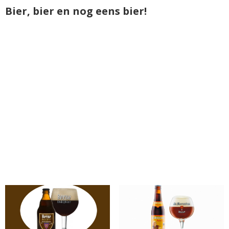
Bier, bier en nog eens bier!