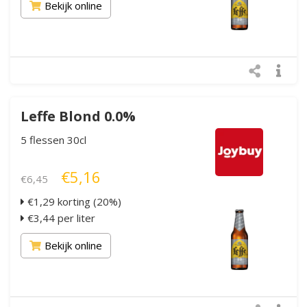
Bekijk online
Leffe Blond 0.0%
5 flessen 30cl
€5,16
€6,45
€1,29 korting (20%)
€3,44 per liter
Bekijk online