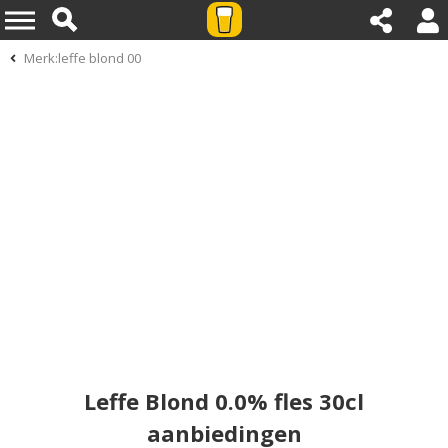
Merk:leffe blond 00
Leffe Blond 0.0% fles 30cl
aanbiedingen