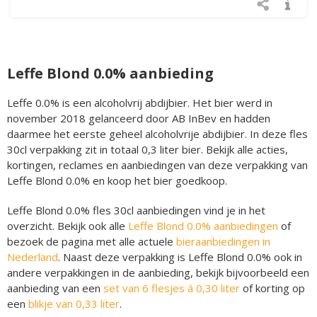
Leffe Blond 0.0% aanbieding
Leffe 0.0% is een alcoholvrij abdijbier. Het bier werd in
november 2018 gelanceerd door AB InBev en hadden
daarmee het eerste geheel alcoholvrije abdijbier. In deze fles
30cl verpakking zit in totaal 0,3 liter bier. Bekijk alle acties,
kortingen, reclames en aanbiedingen van deze verpakking van
Leffe Blond 0.0% en koop het bier goedkoop.
Leffe Blond 0.0% fles 30cl aanbiedingen vind je in het
overzicht. Bekijk ook alle
Leffe Blond 0.0% aanbiedingen
of
bezoek de pagina met alle actuele
bieraanbiedingen in
Nederland
. Naast deze verpakking is Leffe Blond 0.0% ook in
andere verpakkingen in de aanbieding, bekijk bijvoorbeeld een
aanbieding van een
set van 6 flesjes á 0,30 liter
of korting op
een
blikje van 0,33 liter
.