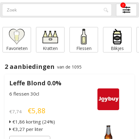
2
Favorieten
Kratten
Flessen
Blikjes
2 aanbiedingen
van de 1095
Leffe Blond 0.0%
6 flessen 30cl
€5,88
€7,74
€1,86 korting (24%)
€3,27 per liter