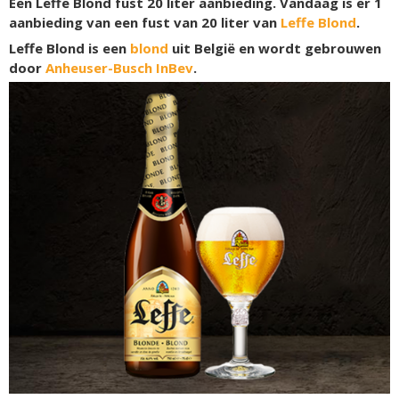
Een Leffe Blond fust 20 liter aanbieding. Vandaag is er 1
aanbieding van een fust van 20 liter van
Leffe Blond
.
Leffe Blond is een
blond
uit België en wordt gebrouwen
door
Anheuser-Busch InBev
.