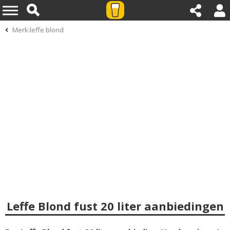
Merk:leffe blond
Leffe Blond fust 20 liter aanbiedingen