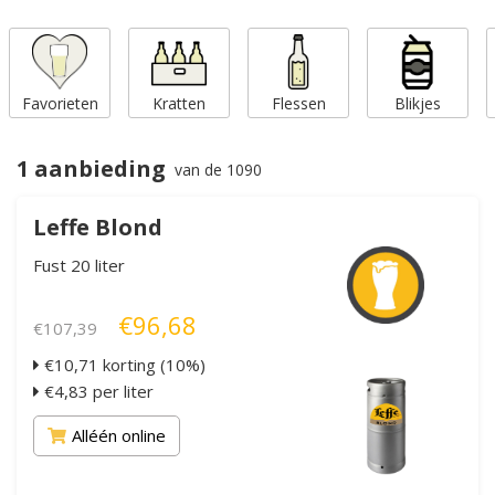
Favorieten
Kratten
Flessen
Blikjes
1 aanbieding
van de 1090
Leffe Blond
Fust 20 liter
€96,68
€107,39
€10,71 korting (10%)
€4,83 per liter
Alléén online