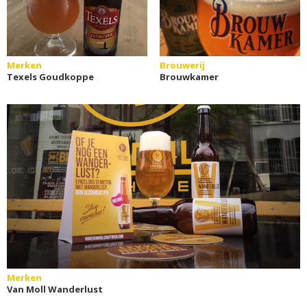
Merken
Brouwerij
Texels Goudkoppe
Brouwkamer
Merken
Van Moll Wanderlust