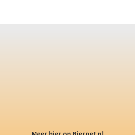
Meer bier op Biernet.nl