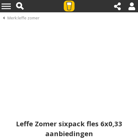
Merk:leffe zomer
Leffe Zomer sixpack fles 6x0,33
aanbiedingen