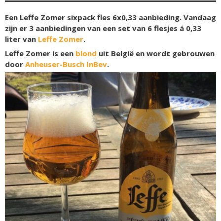
Een Leffe Zomer sixpack fles 6x0,33 aanbieding. Vandaag
zijn er 3 aanbiedingen van een set van 6 flesjes á 0,33
liter van
Leffe Zomer
.
Leffe Zomer is een
blond
uit België en wordt gebrouwen
door
Anheuser-Busch InBev
.