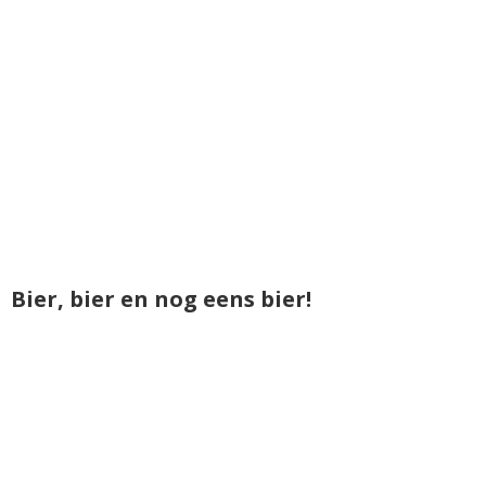
Bier, bier en nog eens bier!