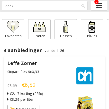
2
Favorieten
Kratten
Flessen
Blikjes
3 aanbiedingen
van de 1126
Leffe Zomer
Sixpack fles 6x0,33
€6,52
€8,69
€2,17 korting (25%)
€3,29 per liter
Bekijk online