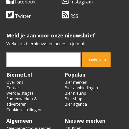
Facebook
Instagram
Twitter
RSS
​​​​​​​Meld je aan voor onze nieuwsbrief
Wekelijks biernieuws en acties in je mail
Verification code:
9115
Biernet.nl
Populair
Over ons
Bier merken
Contact
Bier aanbiedingen
Werk & stages
Bier nieuws
Samenwerken &
Bier shop
adverteren
Bier agenda
Cookie instellingen
Algemeen
Nieuwe merken
Algemene Voorwaarden
DB Kriek