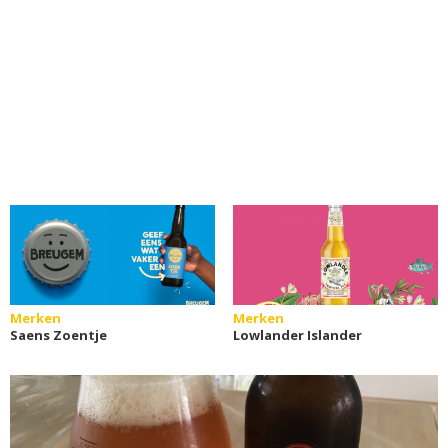
Merken
Merken
Saens Zoentje
Lowlander Islander