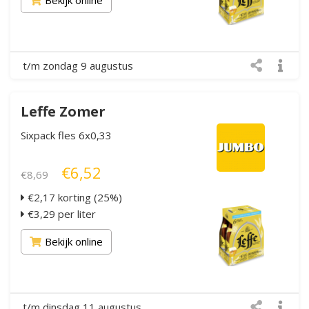
t/m zondag 9 augustus
Leffe Zomer
Sixpack fles 6x0,33
€6,52
€8,69
€2,17 korting (25%)
€3,29 per liter
Bekijk online
t/m dinsdag 11 augustus