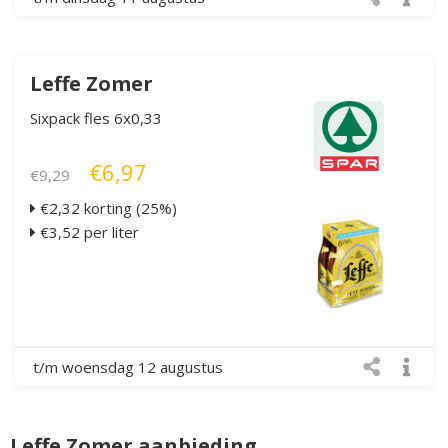
Leffe Zomer
Sixpack fles 6x0,33
€6,97
€9,29
€2,32 korting (25%)
€3,52 per liter
t/m woensdag 12 augustus
Leffe Zomer aanbieding