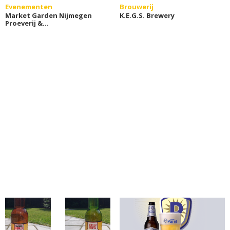
Evenementen
Brouwerij
Market Garden Nijmegen
K.E.G.S. Brewery
Proeverij &
Stadswandeling