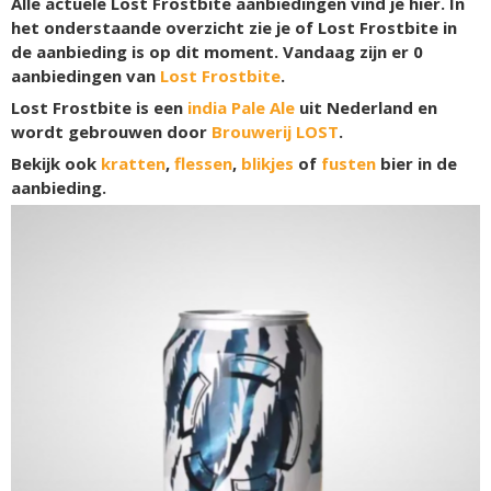
Alle actuele Lost Frostbite aanbiedingen vind je hier. In
het onderstaande overzicht zie je of Lost Frostbite in
de aanbieding is op dit moment. Vandaag zijn er
0
aanbiedingen van
Lost Frostbite
.
Lost Frostbite is een
india Pale Ale
uit Nederland en
wordt gebrouwen door
Brouwerij LOST
.
Bekijk ook
kratten
,
flessen
,
blikjes
of
fusten
bier in de
aanbieding.