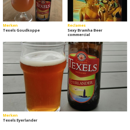
Merken
Reclames
Texels Goudkoppe
Sexy Bramha Beer
commercial
Merken
Texels Eyerlander