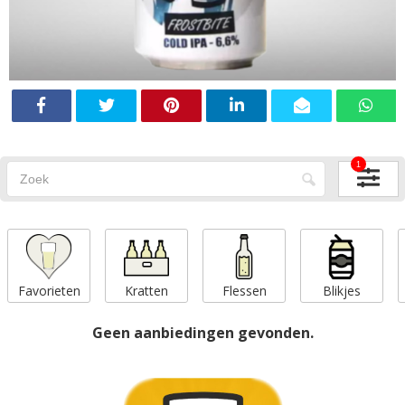
1
Favorieten
Kratten
Flessen
Blikjes
Geen aanbiedingen gevonden.