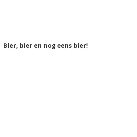
Bier, bier en nog eens bier!