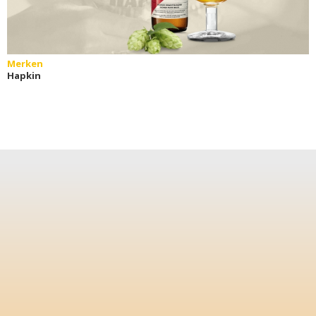
Merken
Hapkin