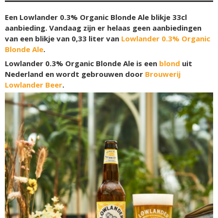
Een Lowlander 0.3% Organic Blonde Ale blikje 33cl
aanbieding. Vandaag zijn er helaas geen aanbiedingen
van een blikje van 0,33 liter van
Lowlander 0.3% Organic
Blonde Ale
.
Lowlander 0.3% Organic Blonde Ale is een
blond
uit
Nederland en wordt gebrouwen door
Brouwerij
Lowlander Beer
.