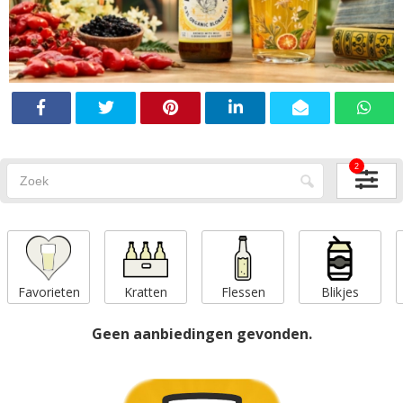
2
Favorieten
Kratten
Flessen
Blikjes
Geen aanbiedingen gevonden.