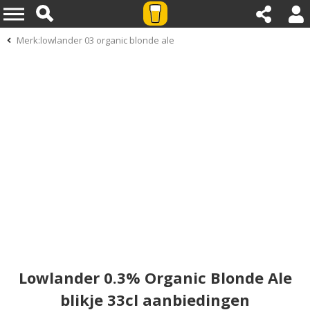
Merk:lowlander 03 organic blonde ale
Lowlander 0.3% Organic Blonde Ale
blikje 33cl aanbiedingen