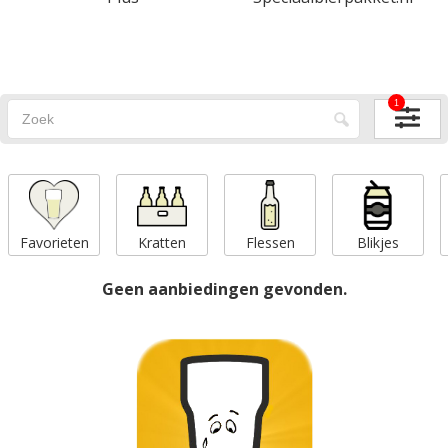
1
Favorieten
Kratten
Flessen
Blikjes
Geen aanbiedingen gevonden.