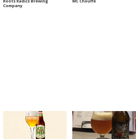
Roots Radics Brewing
MC Chouffe
Company