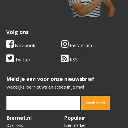
Volg ons
Facebook
Instagram
Twitter
RSS
​​​​​​​Meld je aan voor onze nieuwsbrief
Wekelijks biernieuws en acties in je mail
Verification code:
2817
Biernet.nl
Populair
Over ons
Bier merken