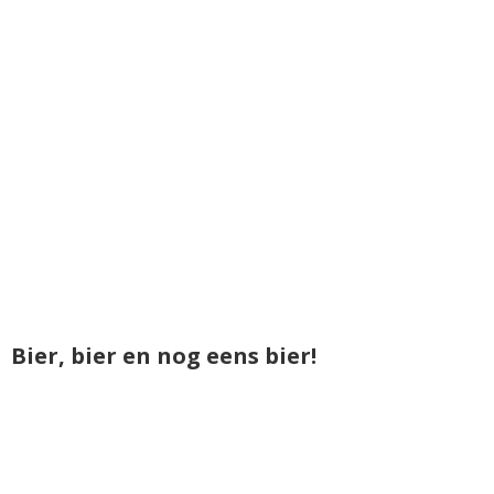
Bier, bier en nog eens bier!