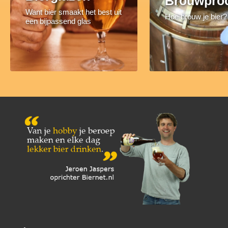
Brouwpro
Want bier smaakt het best uit
Hoe brouw je bier?
een bijpassend glas