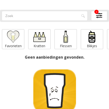
1
Favorieten
Kratten
Flessen
Blikjes
Geen aanbiedingen gevonden.