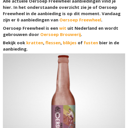
Alle actuele Oersoep Freewheel aanbiedingen vind je
hier. In het onderstaande overzicht zie je of Oersoep
Freewheel in de aanbieding is op dit moment. Vandaag
zijn er
0
aanbiedingen van
Oersoep Freewheel
.
Oersoep Freewheel is een
wit
uit Nederland en wordt
gebrouwen door
Oersoep Brouwerij
.
Bekijk ook
kratten
,
flessen
,
blikjes
of
fusten
bier in de
aanbieding.