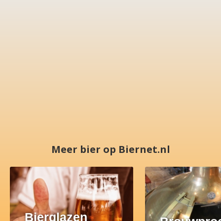
Meer bier op Biernet.nl
Bierglazen