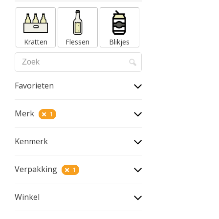
Kratten
Flessen
Blikjes
Favorieten
Merk
1
Kenmerk
Verpakking
1
Winkel