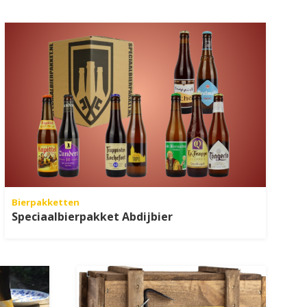
Bierpakketten
Speciaalbierpakket Abdijbier