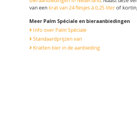
bieraanbiedingen in Nederland
. Naast deze ve
van een
krat van 24 flesjes á 0,25 liter
of korti
Meer Palm Spéciale en bieraanbiedingen
Info over Palm Spéciale
Standaardprijzen van
Kratten bier in de aanbieding