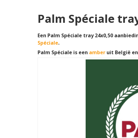
Palm Spéciale tra
Een Palm Spéciale tray 24x0,50 aanbiedin
Spéciale
.
Palm Spéciale is een
amber
uit België e