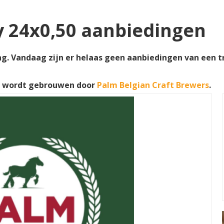
y 24x0,50 aanbiedingen
g. Vandaag zijn er helaas geen aanbiedingen van een tra
n wordt gebrouwen door
Palm Belgian Craft Brewers
.