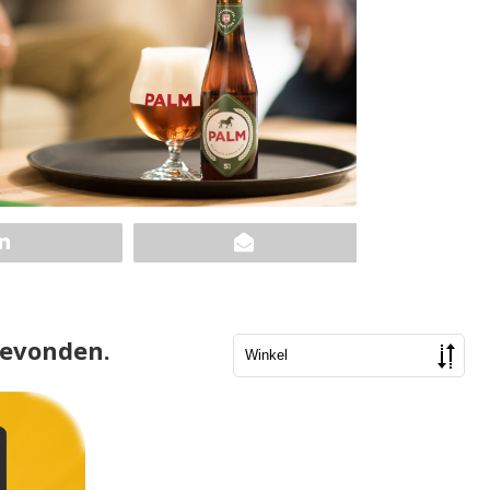
gevonden.