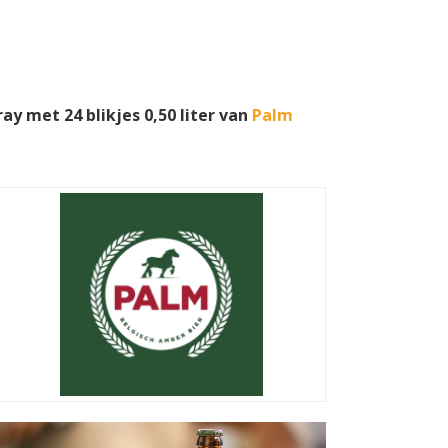
y met 24 blikjes 0,50 liter van
Palm