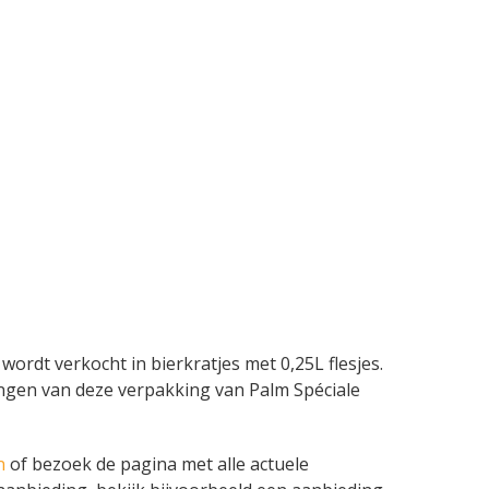
ordt verkocht in bierkratjes met 0,25L flesjes.
edingen van deze verpakking van Palm Spéciale
n
of bezoek de pagina met alle actuele