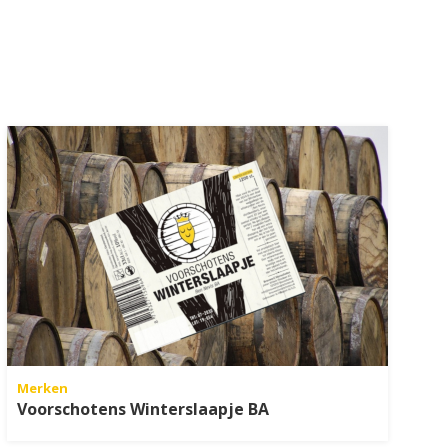
Merken
Voorschotens Winterslaapje BA