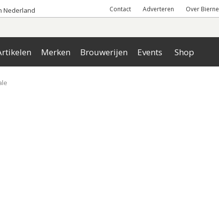
Contact
Adverteren
Over Bierne
an Nederland
rtikelen
Merken
Brouwerijen
Events
Shop
ale