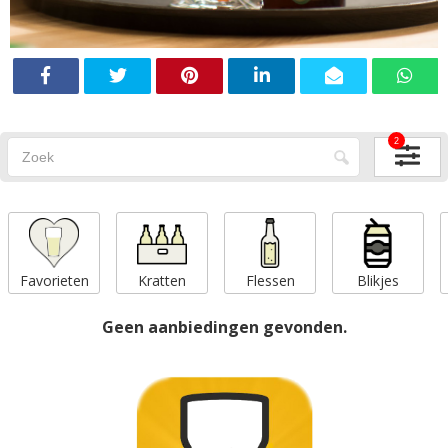
2
Favorieten
Kratten
Flessen
Blikjes
Geen aanbiedingen gevonden.