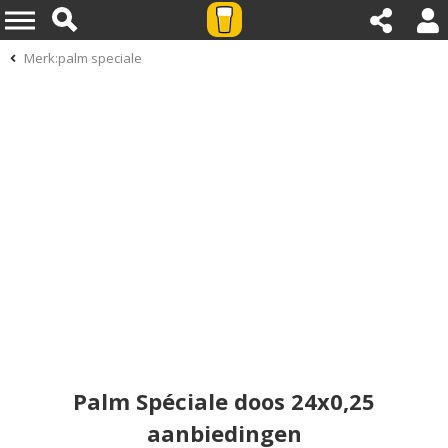
Merk:palm speciale
Palm Spéciale doos 24x0,25
aanbiedingen