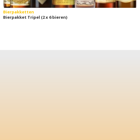
Bierpakketten
Bierpakket Tripel (2 x 6 bieren)