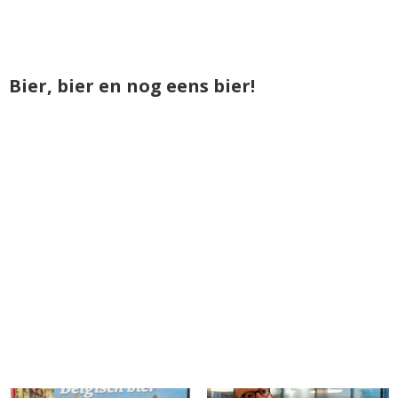
Bier, bier en nog eens bier!