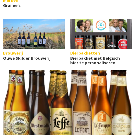
Merken
Grailee's
Brouwerij
Bierpakketten
Ouwe Skilder Brouwerij
Bierpakket met Belgisch
bier te personaliseren