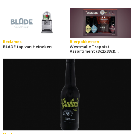
Reclames
Bierpakketten
BLADE tap van Heineken
Westmalle Trappist
Assortiment (3x2x33cl)
bierpakket