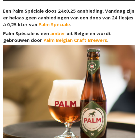
Een Palm Spéciale doos 24x0,25 aanbieding. Vandaag zijn
er helaas geen aanbiedingen van een doos van 24 flesjes
á 0,25 liter van
Palm Spéciale
.
Palm Spéciale is een
amber
uit België en wordt
gebrouwen door
Palm Belgian Craft Brewers
.