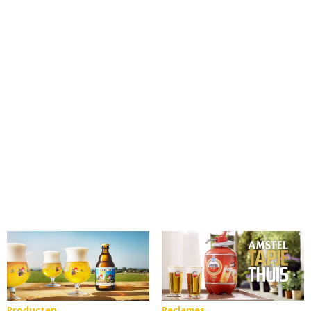
Producten
Reclames