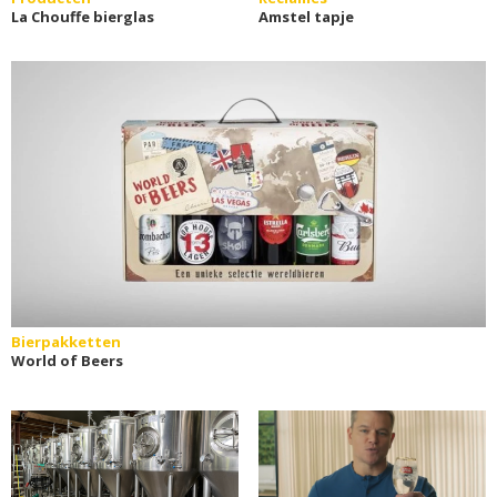
La Chouffe bierglas
Amstel tapje
Bierpakketten
World of Beers