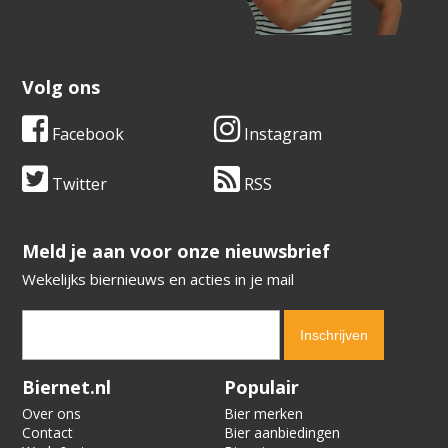
Volg ons
Facebook
Instagram
Twitter
RSS
​​​​​​​Meld je aan voor onze nieuwsbrief
Wekelijks biernieuws en acties in je mail
Verification code:
7944
Biernet.nl
Populair
Over ons
Bier merken
Contact
Bier aanbiedingen