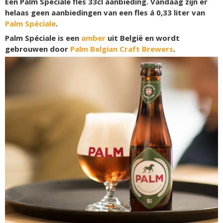
Een Palm Spéciale fles 33cl aanbieding. Vandaag zijn er
helaas geen aanbiedingen van een fles á 0,33 liter van
Palm Spéciale
.
Palm Spéciale is een
amber
uit België en wordt
gebrouwen door
Palm Belgian Craft Brewers
.