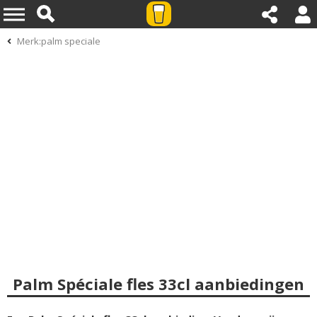
Merk:palm speciale
Palm Spéciale fles 33cl aanbiedingen