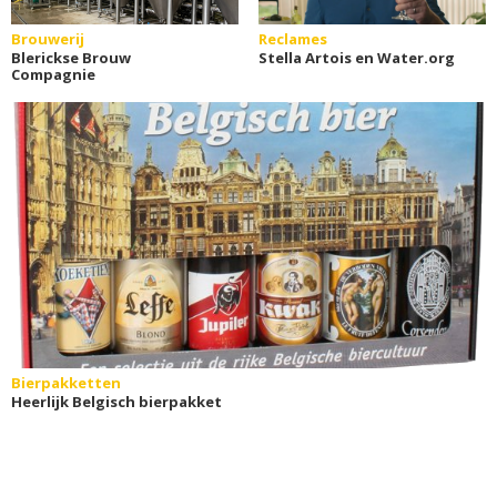
Brouwerij
Reclames
Blerickse Brouw
Stella Artois en Water.org
Compagnie
Bierpakketten
Heerlijk Belgisch bierpakket