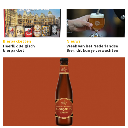
Bierpakketten
Nieuws
Heerlijk Belgisch
Week van het Nederlandse
bierpakket
Bier: dit kun je verwachten