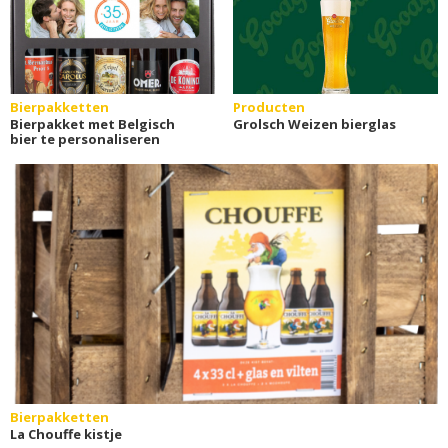
Bierpakketten
Producten
Bierpakket met Belgisch
Grolsch Weizen bierglas
bier te personaliseren
Bierpakketten
La Chouffe kistje