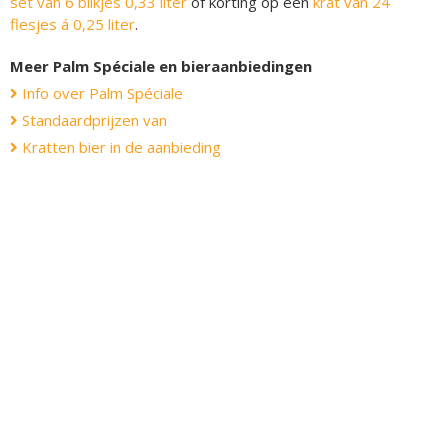
set van 6 blikjes 0,33 liter
of korting op een
krat van 24
flesjes á 0,25 liter
.
Meer Palm Spéciale en bieraanbiedingen
Info over Palm Spéciale
Standaardprijzen van
Kratten bier in de aanbieding