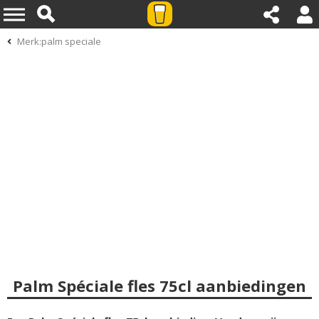
Merk:palm speciale
Palm Spéciale fles 75cl aanbiedingen