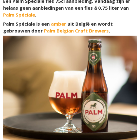
Een Palm Spéciale fles 75cl aanbieding. Vandaag zijn er
helaas geen aanbiedingen van een fles á 0,75 liter van
Palm Spéciale
.
Palm Spéciale is een
amber
uit België en wordt
gebrouwen door
Palm Belgian Craft Brewers
.