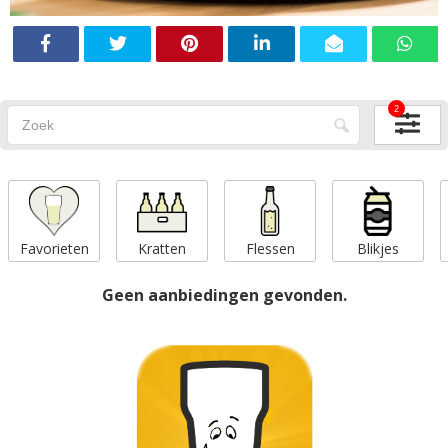
2
Favorieten
Kratten
Flessen
Blikjes
Geen aanbiedingen gevonden.