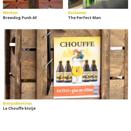
Merken
Reclames
Brewdog Punk AF
The Perfect Man
Bierpakketten
La Chouffe kistje