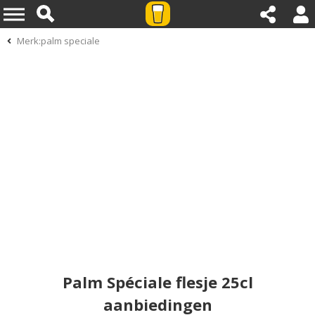
Merk:palm speciale
Palm Spéciale flesje 25cl
aanbiedingen