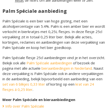
Reset
de filters om alle aanbiedingen weer te zien.
Palm Spéciale aanbieding
Palm Spéciale is een bier van hoge gisting, met een
alcoholpercentage van 5.4%. Palm is een amber bier en wordt
verkocht in bierkratjes met 0,25L flesjes. In deze flesje 25cl
verpakking zit in totaal 0,25 liter bier. Bekijk alle acties,
kortingen, reclames en aanbiedingen van deze verpakking van
Palm Spéciale en koop het bier goedkoop.
Palm Spéciale flesje 25cl aanbiedingen vind je in het overzicht.
Bekijk ook alle
Palm Spéciale aanbiedingen
of bezoek de
pagina met alle actuele
bieraanbiedingen in Nederland
. Naast
deze verpakking is Palm Spéciale ook in andere verpakkingen
in de aanbieding, bekijk bijvoorbeeld een aanbieding van een
set van 6 blikjes 0,33 liter
of korting op een
krat van 24
flesjes á 0,25 liter
.
Meer Palm Spéciale en bieraanbiedingen
Info over Palm Spéciale