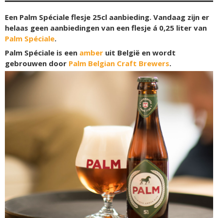
Een Palm Spéciale flesje 25cl aanbieding. Vandaag zijn er
helaas geen aanbiedingen van een flesje á 0,25 liter van
Palm Spéciale
.
Palm Spéciale is een
amber
uit België en wordt
gebrouwen door
Palm Belgian Craft Brewers
.