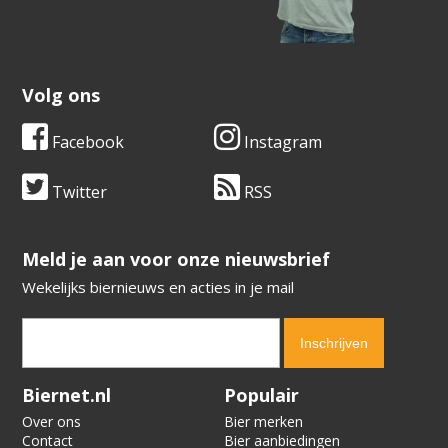
Volg ons
Facebook
Instagram
Twitter
RSS
​​​​​​​Meld je aan voor onze nieuwsbrief
Wekelijks biernieuws en acties in je mail
Verification code:
7018
Biernet.nl
Populair
Over ons
Bier merken
Contact
Bier aanbiedingen