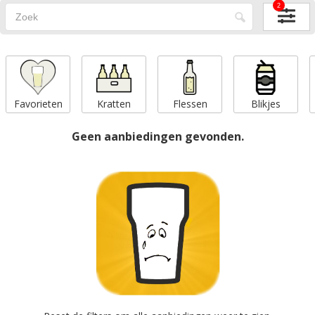
2
Favorieten
Kratten
Flessen
Blikjes
Geen aanbiedingen gevonden.