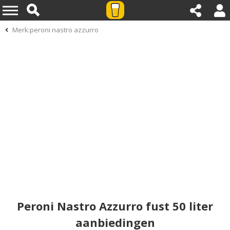
Merk:peroni nastro azzurro
Peroni Nastro Azzurro fust 50 liter
aanbiedingen