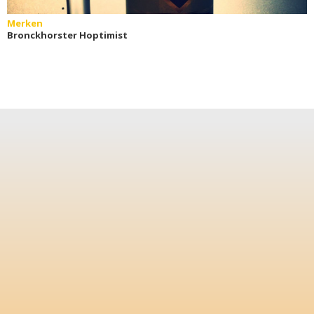
Merken
Bronckhorster Hoptimist