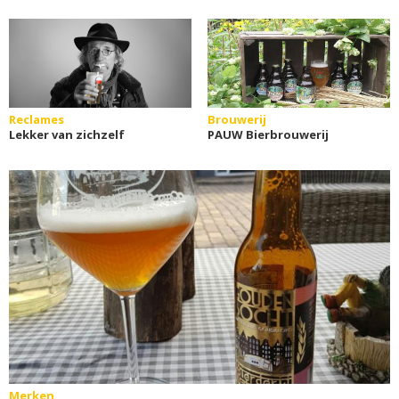
Reclames
Brouwerij
Lekker van zichzelf
PAUW Bierbrouwerij
Merken