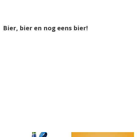
Bier, bier en nog eens bier!