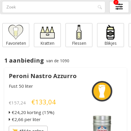
2
Favorieten
Kratten
Flessen
Blikjes
1 aanbieding
van de 1090
Peroni Nastro Azzurro
Fust 50 liter
€133,04
€157,24
€24,20 korting (15%)
€2,66 per liter
Alléén online