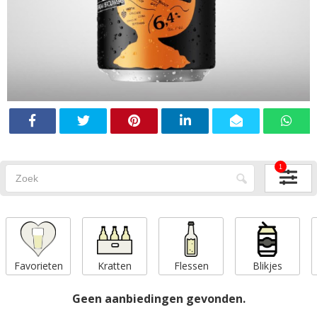
1
Favorieten
Kratten
Flessen
Blikjes
Geen aanbiedingen gevonden.