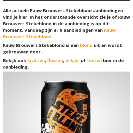
Alle actuele Rauw Brouwers Stekeblond aanbiedingen
vind je hier. In het onderstaande overzicht zie je of Rauw
Brouwers Stekeblond in de aanbieding is op dit
moment. Vandaag zijn er
0
aanbiedingen van
Rauw
Brouwers Stekeblond
.
Rauw Brouwers Stekeblond is een
blond
uit en wordt
gebrouwen door .
Bekijk ook
kratten
,
flessen
,
blikjes
of
fusten
bier in de
aanbieding.