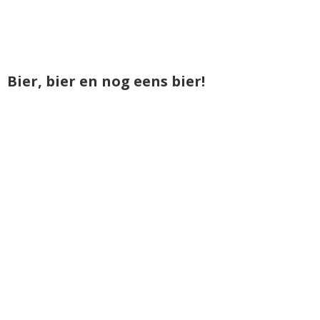
Bier, bier en nog eens bier!