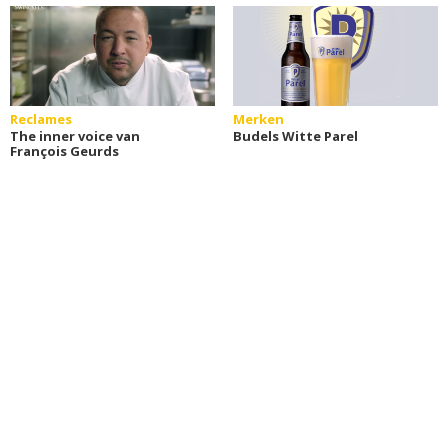
Reclames
Merken
The inner voice van
Budels Witte Parel
François Geurds