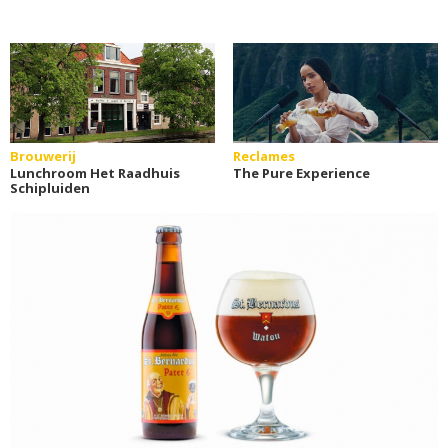
Brouwerij
Reclames
Lunchroom Het Raadhuis
The Pure Experience
Schipluiden