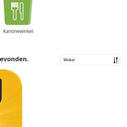
Kantinewinkel
gevonden.