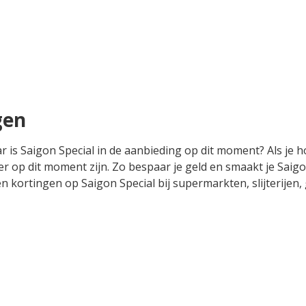
gen
r is Saigon Special in de aanbieding op dit moment? Als je h
r op dit moment zijn. Zo bespaar je geld en smaakt je Saigon
s en kortingen op Saigon Special bij supermarkten, slijterije