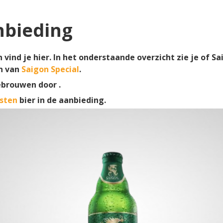
nbieding
vind je hier. In het onderstaande overzicht zie je of Sai
n van
Saigon Special
.
ebrouwen door .
sten
bier in de aanbieding.