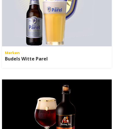
Merken
Budels Witte Parel