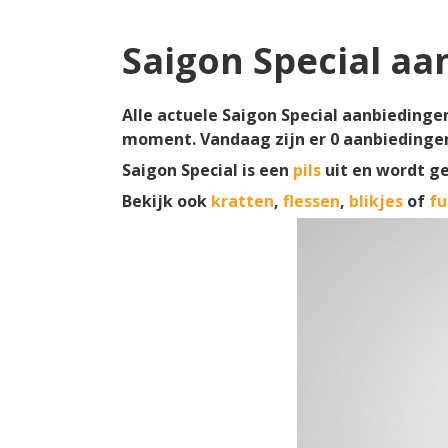
Saigon Special aa
Alle actuele Saigon Special aanbiedingen 
moment. Vandaag zijn er
0
aanbiedinge
Saigon Special is een
pils
uit en wordt g
Bekijk ook
kratten
,
flessen
,
blikjes
of
fu