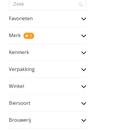
Favorieten
Merk
1
Kenmerk
Verpakking
Winkel
Biersoort
Brouwerij