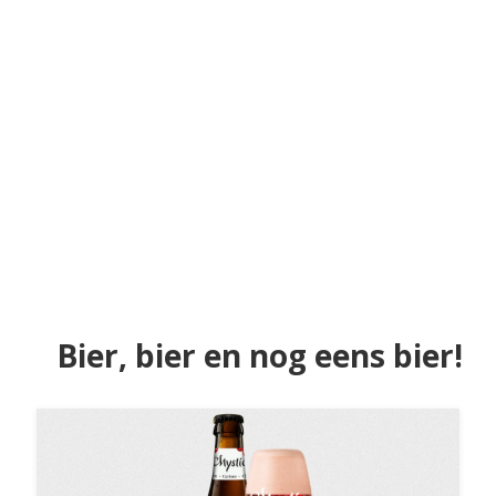
Bier, bier en nog eens bier!