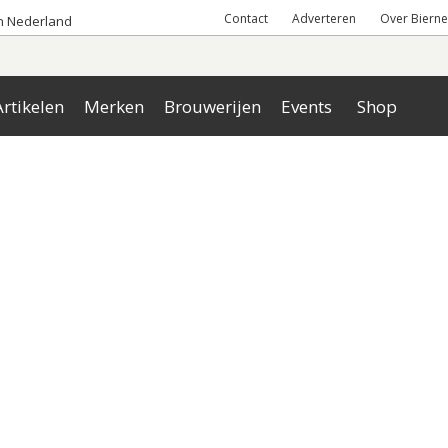
Contact
Adverteren
Over Bierne
an Nederland
rtikelen
Merken
Brouwerijen
Events
Shop