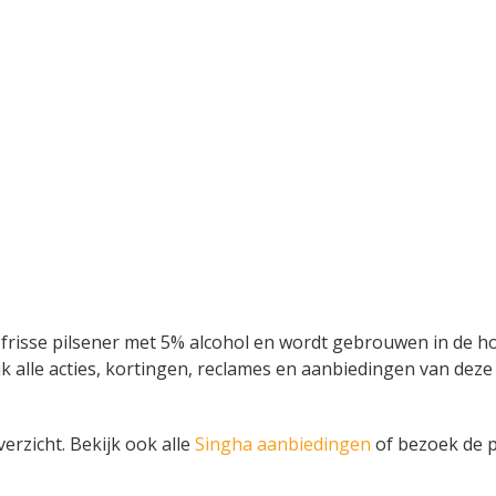
n frisse pilsener met 5% alcohol en wordt gebrouwen in de h
Bekijk alle acties, kortingen, reclames en aanbiedingen van d
verzicht. Bekijk ook alle
Singha aanbiedingen
of bezoek de p