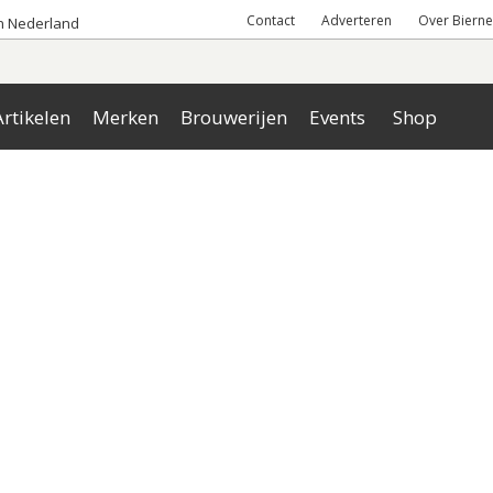
Contact
Adverteren
Over Bierne
an Nederland
rtikelen
Merken
Brouwerijen
Events
Shop