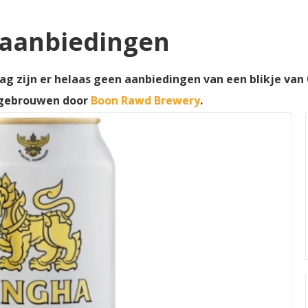
l aanbiedingen
ag zijn er helaas geen aanbiedingen van een blikje van 
 gebrouwen door
Boon Rawd Brewery
.