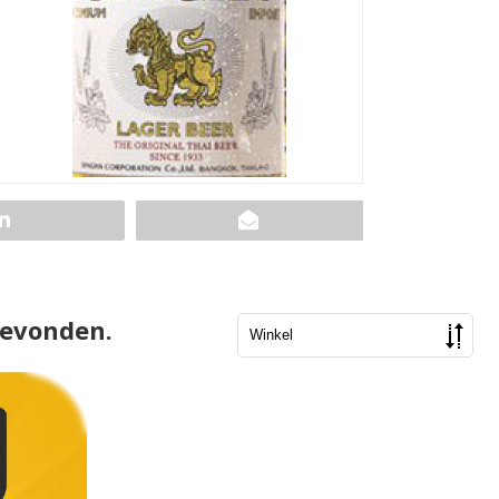
gevonden.