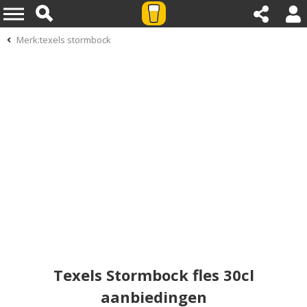
Merk:texels stormbock
Texels Stormbock fles 30cl
aanbiedingen