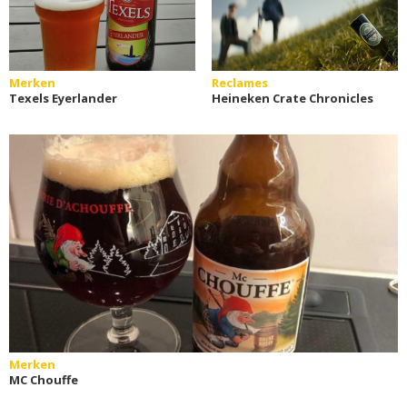
Merken
Reclames
Texels Eyerlander
Heineken Crate Chronicles
Merken
MC Chouffe