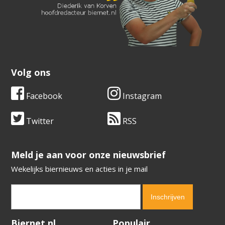
Volg ons
Facebook
Instagram
Twitter
RSS
​​​​​​​Meld je aan voor onze nieuwsbrief
Wekelijks biernieuws en acties in je mail
Verification code:
9273
Biernet.nl
Populair