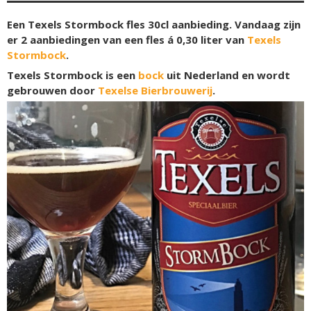
Een Texels Stormbock fles 30cl aanbieding. Vandaag zijn
er 2 aanbiedingen van een fles á 0,30 liter van
Texels
Stormbock
.
Texels Stormbock is een
bock
uit Nederland en wordt
gebrouwen door
Texelse Bierbrouwerij
.