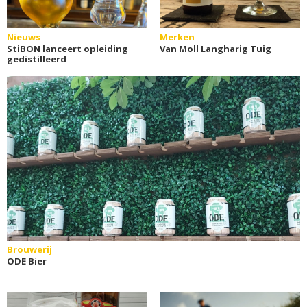
Nieuws
Merken
StiBON lanceert opleiding
Van Moll Langharig Tuig
gedistilleerd
Brouwerij
ODE Bier