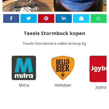
Texels Stormbock kopen
Texels Stormbock is online te koop bij:
Mitra
Hellobier
Joybuy