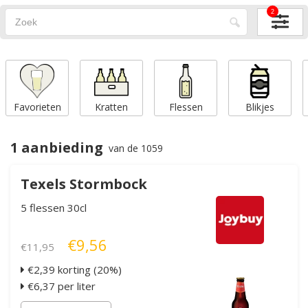
2
Favorieten
Kratten
Flessen
Blikjes
1 aanbieding
van de 1059
Texels Stormbock
5 flessen 30cl
€9,56
€11,95
€2,39 korting (20%)
€6,37 per liter