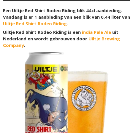
Een Uiltje Red Shirt Rodeo Riding blik 44cl aanbieding.
Vandaag is er 1 aanbieding van een blik van 0,44 liter van
Uiltje Red Shirt Rodeo Riding
.
Uiltje Red Shirt Rodeo Riding is een
india Pale Ale
uit
Nederland en wordt gebrouwen door
Uiltje Brewing
Company
.