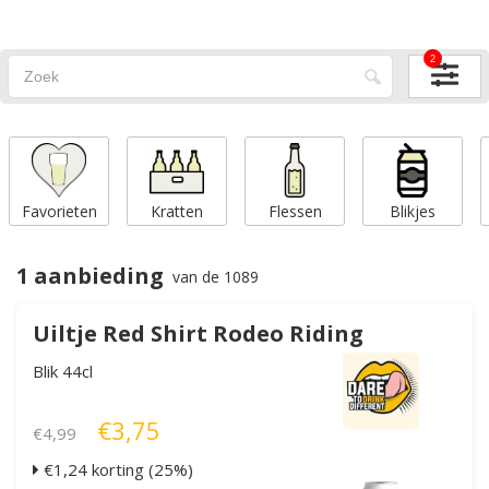
2
Favorieten
Kratten
Flessen
Blikjes
1 aanbieding
van de 1089
Uiltje Red Shirt Rodeo Riding
Blik 44cl
€3,75
€4,99
€1,24 korting (25%)