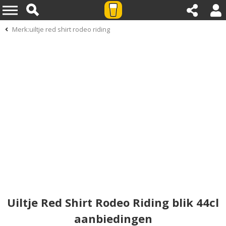
Merk:uiltje red shirt rodeo riding
Uiltje Red Shirt Rodeo Riding blik 44cl
aanbiedingen