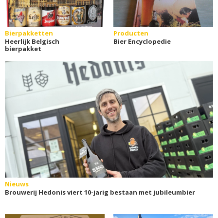
Bierpakketten
Producten
Heerlijk Belgisch
Bier Encyclopedie
bierpakket
Nieuws
Brouwerij Hedonis viert 10-jarig bestaan met jubileumbier