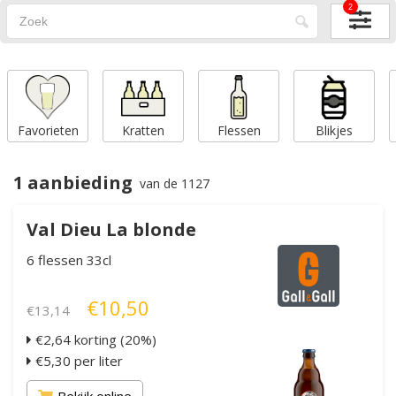
2
Favorieten
Kratten
Flessen
Blikjes
1 aanbieding
van de 1127
Val Dieu La blonde
6 flessen 33cl
€10,50
€13,14
€2,64 korting (20%)
€5,30 per liter
Bekijk online