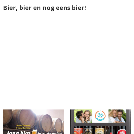
Bier, bier en nog eens bier!