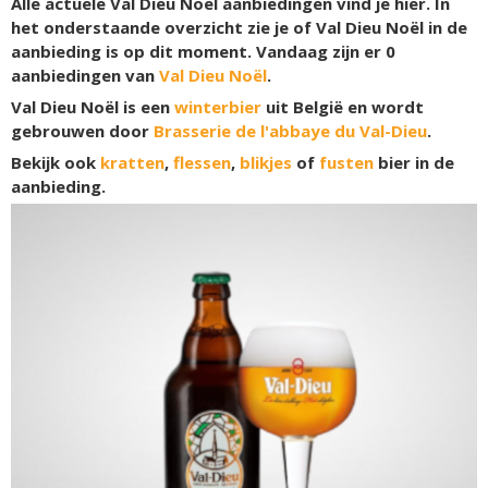
Alle actuele Val Dieu Noël aanbiedingen vind je hier. In
het onderstaande overzicht zie je of Val Dieu Noël in de
aanbieding is op dit moment. Vandaag zijn er
0
aanbiedingen van
Val Dieu Noël
.
Val Dieu Noël is een
winterbier
uit België en wordt
gebrouwen door
Brasserie de l'abbaye du Val-Dieu
.
Bekijk ook
kratten
,
flessen
,
blikjes
of
fusten
bier in de
aanbieding.