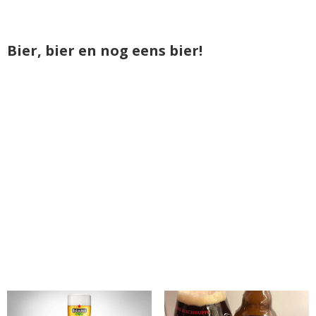
Bier, bier en nog eens bier!