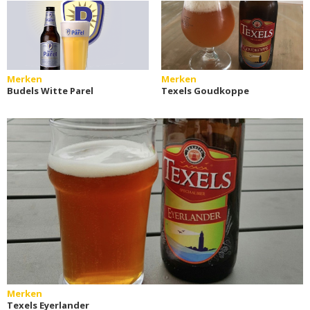
Merken
Merken
Budels Witte Parel
Texels Goudkoppe
Merken
Texels Eyerlander