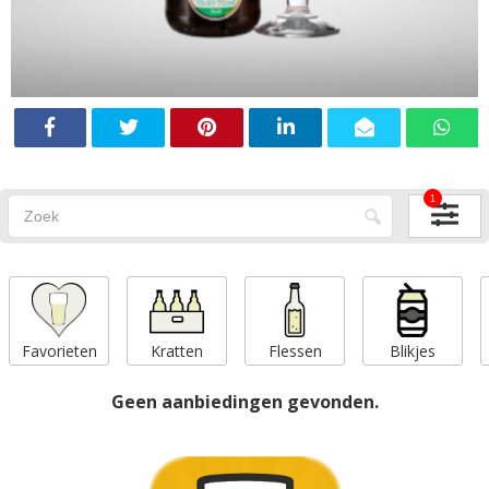
1
Favorieten
Kratten
Flessen
Blikjes
Geen aanbiedingen gevonden.