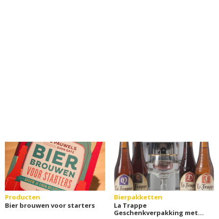
Producten
Bierpakketten
Bier brouwen voor starters
La Trappe
Geschenkverpakking met