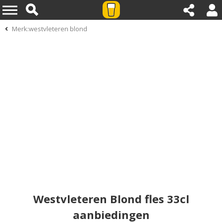
Merk:westvleteren blond
Westvleteren Blond fles 33cl
aanbiedingen