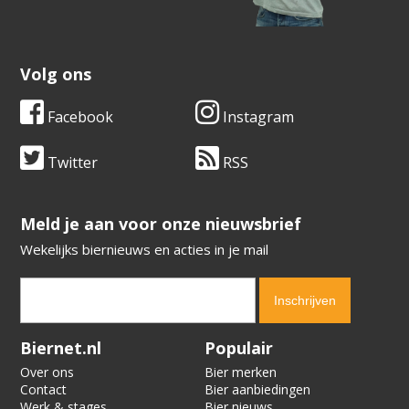
Volg ons
Facebook
Instagram
Twitter
RSS
​​​​​​​Meld je aan voor onze nieuwsbrief
Wekelijks biernieuws en acties in je mail
Verification code:
4252
Biernet.nl
Populair
Over ons
Bier merken
Contact
Bier aanbiedingen
Werk & stages
Bier nieuws