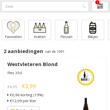
2
Favorieten
Kratten
Flessen
Blikjes
2 aanbiedingen
van de 1091
Westvleteren Blond
Fles 33cl
€3,99
€4,95
€0,96 korting (19%)
€12,09 per liter