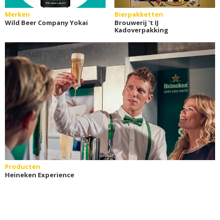
Merken
Bierpakketten
Wild Beer Company Yokai
Brouwerij 't IJ
Kadoverpakking
Producten
Heineken Experience