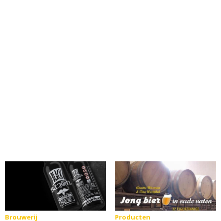
glas
Brouwerij
Producten