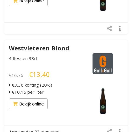
Bekijk online
Westvleteren Blond
4 flessen 33cl
€13,40
€16,76
€3,36 korting (20%)
€10,15 per liter
Bekijk online
t/m zondag 23 augustus