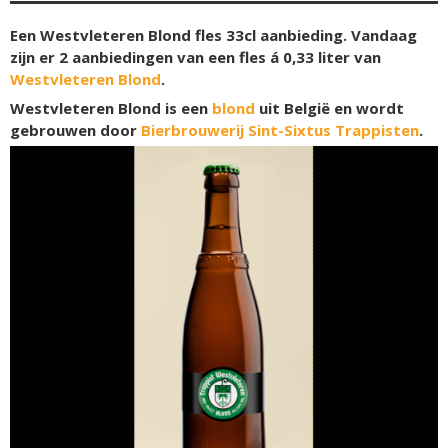
Een Westvleteren Blond fles 33cl aanbieding. Vandaag
zijn er 2 aanbiedingen van een fles á 0,33 liter van
Westvleteren Blond
.
Westvleteren Blond is een
blond
uit België en wordt
gebrouwen door
Bierbrouwerij Sint-Sixtus Trappisten
.