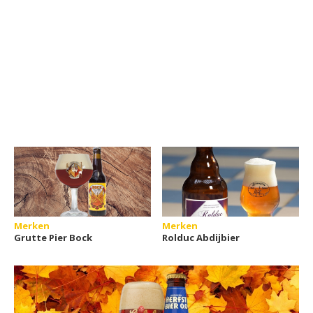
Merken
Merken
Grutte Pier Bock
Rolduc Abdijbier