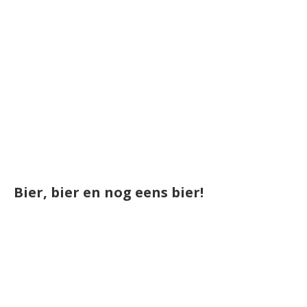
Bier, bier en nog eens bier!