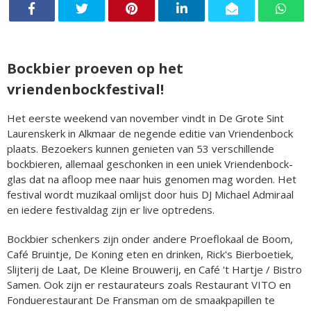
Bockbier proeven op het
vriendenbockfestival!
Het eerste weekend van november vindt in De Grote Sint
Laurenskerk in Alkmaar de negende editie van Vriendenbock
plaats. Bezoekers kunnen genieten van 53 verschillende
bockbieren, allemaal geschonken in een uniek Vriendenbock-
glas dat na afloop mee naar huis genomen mag worden. Het
festival wordt muzikaal omlijst door huis DJ Michael Admiraal
en iedere festivaldag zijn er live optredens.
Bockbier schenkers zijn onder andere Proeflokaal de Boom,
Café Bruintje, De Koning eten en drinken, Rick's Bierboetiek,
Slijterij de Laat, De Kleine Brouwerij, en Café 't Hartje / Bistro
Samen. Ook zijn er restaurateurs zoals Restaurant VITO en
Fonduerestaurant De Fransman om de smaakpapillen te