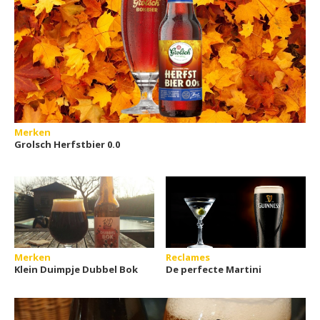
Merken
Grolsch Herfstbier 0.0
Merken
Reclames
Klein Duimpje Dubbel Bok
De perfecte Martini