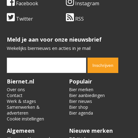
Facebook
Instagram
Twitter
RSS
​​​​​​​Meld je aan voor onze nieuwsbrief
Wekelijks biernieuws en acties in je mail
Verification code:
5811
Biernet.nl
Populair
Over ons
Bier merken
Contact
Bier aanbiedingen
Werk & stages
Bier nieuws
Samenwerken &
Bier shop
adverteren
Bier agenda
Cookie instellingen
Algemeen
Nieuwe merken