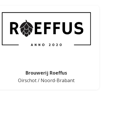
Brouwerij Roeffus
Oirschot
/
Noord-Brabant