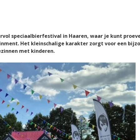
vol speciaalbierfestival in Haaren, waar je kunt proe
nment. Het kleinschalige karakter zorgt voor een bijzon
ezinnen met kinderen.