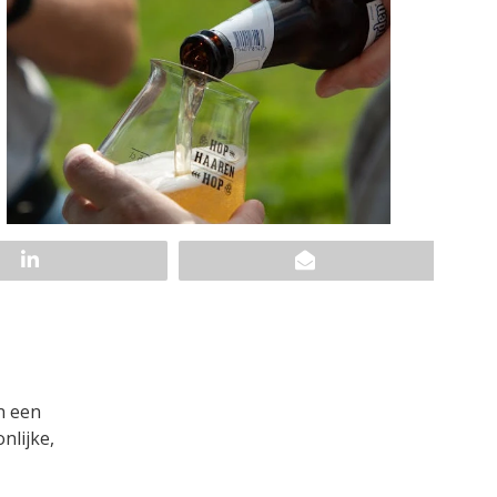
n een
nlijke,