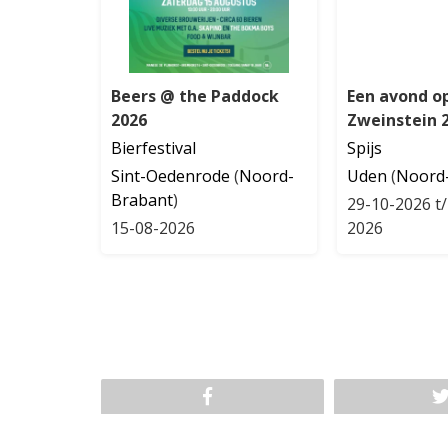
Beers @ the Paddock
Een avond o
2026
Zweinstein 
Bierfestival
Spijs
Sint-Oedenrode
(
Noord-
Uden
(
Noord
Brabant
)
29-10-2026 t
15-08-2026
2026