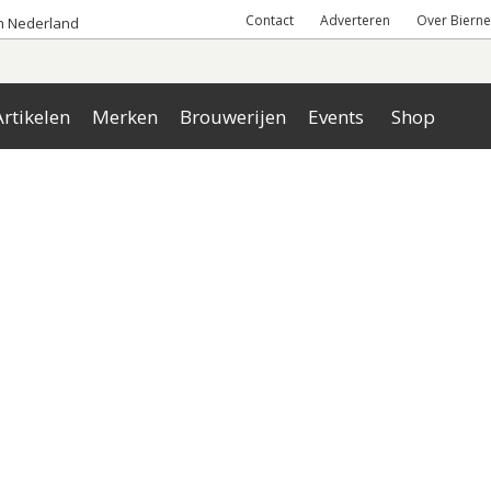
Contact
Adverteren
Over Bierne
an Nederland
rtikelen
Merken
Brouwerijen
Events
Shop