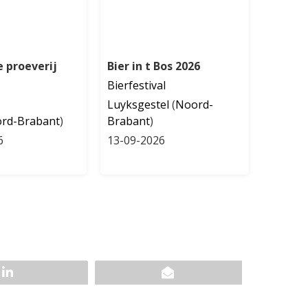
e proeverij
Bier in t Bos 2026
Bierfestival
Luyksgestel
(
Noord-
rd-Brabant
)
Brabant
)
6
13-09-2026