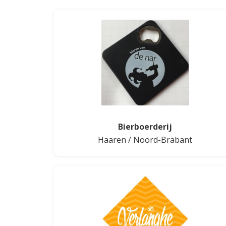
Bierboerderij
Haaren
/
Noord-Brabant