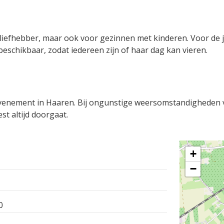
erliefhebber, maar ook voor gezinnen met kinderen. Voor de 
beschikbaar, zodat iedereen zijn of haar dag kan vieren.
evenement in Haaren. Bij ongunstige weersomstandigheden 
st altijd doorgaat.
+
−
0