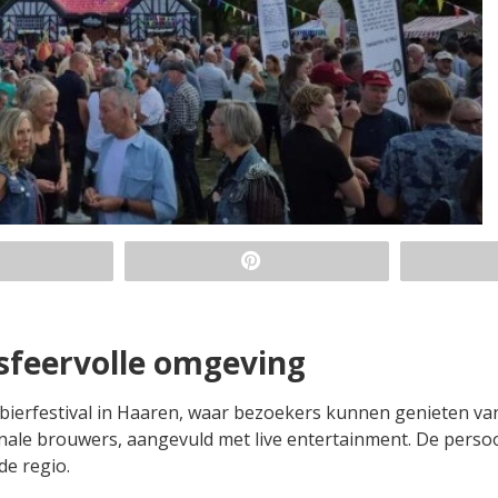
 sfeervolle omgeving
 bierfestival in Haaren, waar bezoekers kunnen genieten va
nale brouwers, aangevuld met live entertainment. De persoo
de regio.