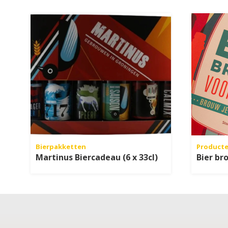
Bierpakketten
Product
Martinus Biercadeau (6 x 33cl)
Bier br