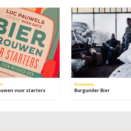
en
Brouwerij
ouwen voor starters
Burgunder Bier