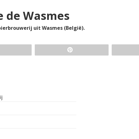
le de Wasmes
ierbrouwerij uit Wasmes (België).
ij