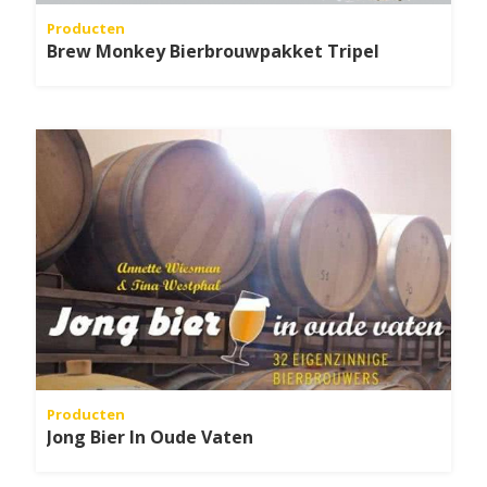
Producten
Brew Monkey Bierbrouwpakket Tripel
Producten
Jong Bier In Oude Vaten