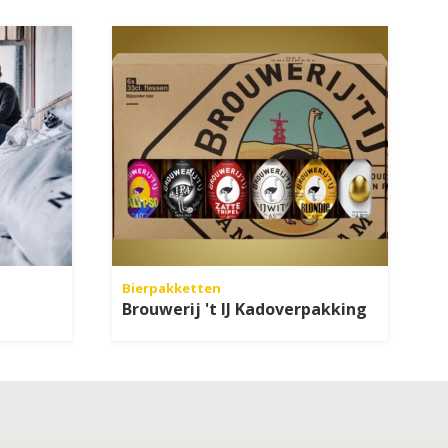
Bierpakketten
Brouwerij 't IJ Kadoverpakking