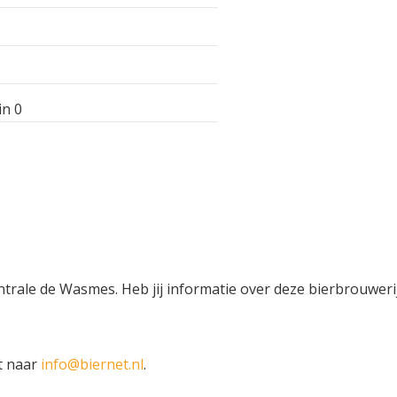
in 0
entrale de Wasmes. Heb jij informatie over deze bierbrouwerij
t naar
info@biernet.nl
.