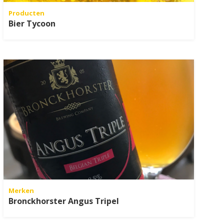
Producten
Bier Tycoon
Merken
Bronckhorster Angus Tripel