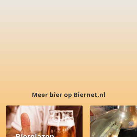
Meer bier op Biernet.nl
Bierglazen