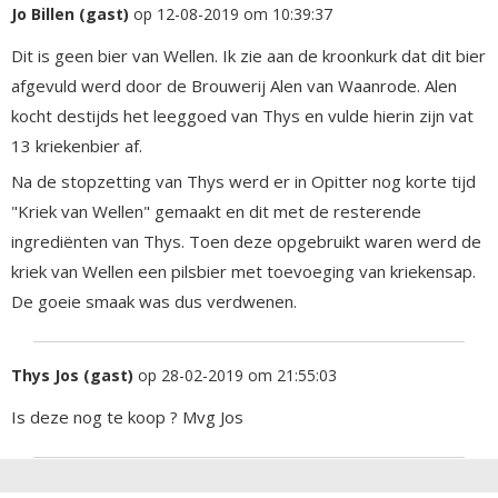
Jo Billen (gast)
op 12-08-2019 om 10:39:37
Dit is geen bier van Wellen. Ik zie aan de kroonkurk dat dit bier
afgevuld werd door de Brouwerij Alen van Waanrode. Alen
kocht destijds het leeggoed van Thys en vulde hierin zijn vat
13 kriekenbier af.
Na de stopzetting van Thys werd er in Opitter nog korte tijd
"Kriek van Wellen" gemaakt en dit met de resterende
ingrediënten van Thys. Toen deze opgebruikt waren werd de
kriek van Wellen een pilsbier met toevoeging van kriekensap.
De goeie smaak was dus verdwenen.
Thys Jos (gast)
op 28-02-2019 om 21:55:03
Is deze nog te koop ? Mvg Jos