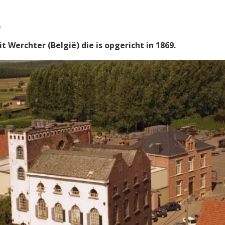
p
t Werchter (België) die is opgericht in 1869.