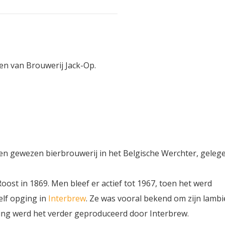
en van Brouwerij Jack-Op.
en gewezen bierbrouwerij in het Belgische Werchter, geleg
oost in 1869. Men bleef er actief tot 1967, toen het werd
zelf opging in
Interbrew
. Ze was vooral bekend om zijn lambi
ing werd het verder geproduceerd door Interbrew.