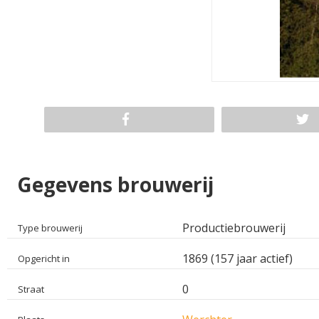
Gegevens brouwerij
Productiebrouwerij
Type brouwerij
1869 (157 jaar actief)
Opgericht in
0
Straat