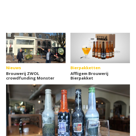
Nieuws
Bierpakketten
Brouwerij ZWOL
Affligem Brouwerij
crowdfunding Monster
Bierpakket