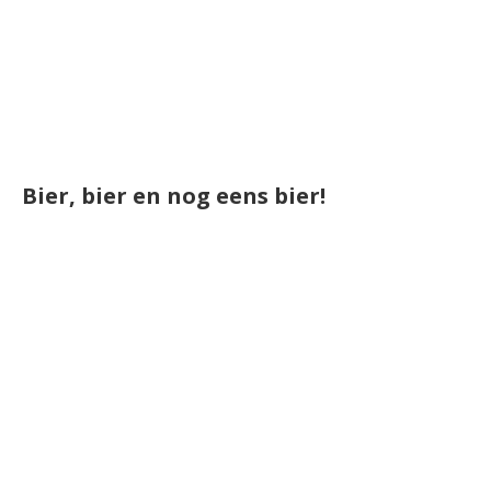
Bier, bier en nog eens bier!