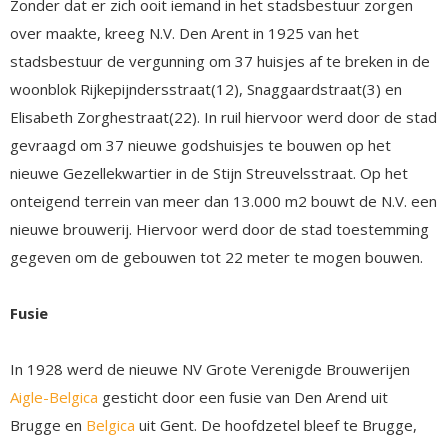
Zonder dat er zich ooit iemand in het stadsbestuur zorgen
over maakte, kreeg N.V. Den Arent in 1925 van het
stadsbestuur de vergunning om 37 huisjes af te breken in de
woonblok Rijkepijndersstraat(12), Snaggaardstraat(3) en
Elisabeth Zorghestraat(22). In ruil hiervoor werd door de stad
gevraagd om 37 nieuwe godshuisjes te bouwen op het
nieuwe Gezellekwartier in de Stijn Streuvelsstraat. Op het
onteigend terrein van meer dan 13.000 m2 bouwt de N.V. een
nieuwe brouwerij. Hiervoor werd door de stad toestemming
gegeven om de gebouwen tot 22 meter te mogen bouwen.
Fusie
In 1928 werd de nieuwe NV Grote Verenigde Brouwerijen
Aigle-Belgica
gesticht door een fusie van Den Arend uit
Brugge en
Belgica
uit Gent. De hoofdzetel bleef te Brugge,