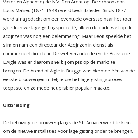
Victor en Alphonse) de N.V. Den Arent op. De schoonzoon
Louis Mahieu (1871-1949) werd bedrijfsleider. Sinds 1877
werd al nagedacht om een eventuele overstap naar het toen
gloednieuwe lage gistingsprocédé, alleen de oude wet op de
accijnzen was nog een belemmering. Maar Leon speelde het
slim en nam een directeur der Accijnzen in dienst als
commercieel directeur. De wet veranderde en de Brasserie
L'Aigle was er daarom snel bij om pils op de markt te
brengen. De Arend of Aigle in Brugge was hiermee één van de
eerste brouwerijen in België die het lage gistingsproces
toepaste en zo mede het pilsbier populair maakte.
Uitbreiding
De behuizing de brouwerij langs de St.-Annarei werd te klein
om de nieuwe installaties voor lage gisting onder te brengen.