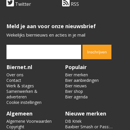
Twitter
RSS
​​​​​​​Meld je aan voor onze nieuwsbrief
Wekelijks biernieuws en acties in je mail
Verification code:
4454
Biernet.nl
Populair
Over ons
Bier merken
Contact
Bier aanbiedingen
Werk & stages
Bier nieuws
Samenwerken &
Bier shop
adverteren
Bier agenda
Cookie instellingen
Algemeen
Nieuwe merken
Algemene Voorwaarden
DB Kriek
Copyright
Baxbier Smash or Pass: