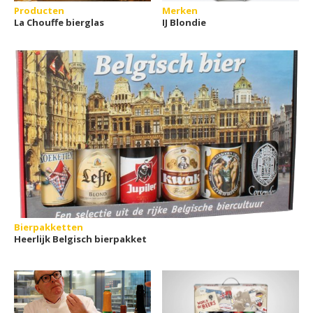
Producten
Merken
La Chouffe bierglas
IJ Blondie
Bierpakketten
Heerlijk Belgisch bierpakket