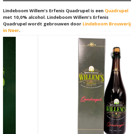
Lindeboom Willem's Erfenis Quadrupel is een
Quadrupel
met 10,0% alcohol. Lindeboom Willem's Erfenis
Quadrupel wordt gebrouwen door
Lindeboom Brouwerij
in Neer
.