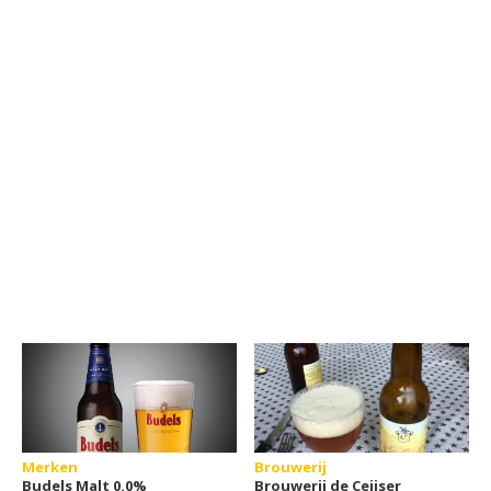
Merken
Brouwerij
Budels Malt 0.0%
Brouwerij de Ceijser