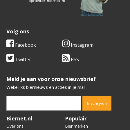
Volg ons
Facebook
Instagram
Twitter
RSS
​​​​​​​Meld je aan voor onze nieuwsbrief
Wekelijks biernieuws en acties in je mail
Verification code:
1114
Biernet.nl
Populair
Over ons
Bier merken