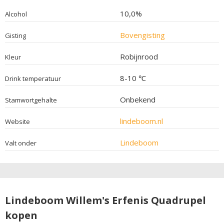
10,0%
Alcohol
Bovengisting
Gisting
Robijnrood
Kleur
8-10 ℃
Drink temperatuur
Onbekend
Stamwortgehalte
lindeboom.nl
Website
Lindeboom
Valt onder
Lindeboom Willem's Erfenis Quadrupel
kopen