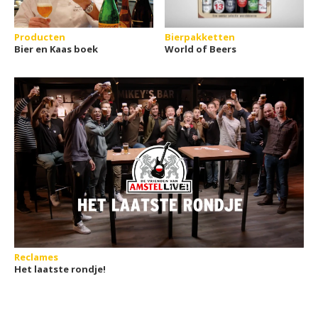
Producten
Bierpakketten
Bier en Kaas boek
World of Beers
Reclames
Het laatste rondje!