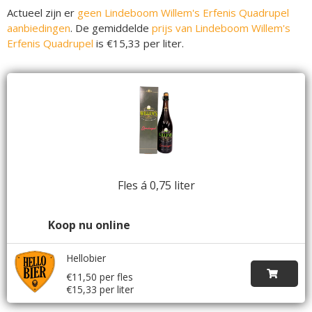
Actueel zijn er
geen Lindeboom Willem's Erfenis Quadrupel
aanbiedingen
. De gemiddelde
prijs van Lindeboom Willem's
Erfenis Quadrupel
is €15,33 per liter.
Fles á 0,75 liter
Koop nu online
Hellobier
€11,50 per fles
€15,33 per liter