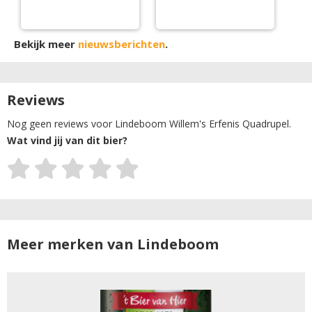
jubileumbier
Bekijk meer
nieuwsberichten
.
Reviews
Nog geen reviews voor Lindeboom Willem's Erfenis Quadrupel.
Wat vind jij van dit bier?
Meer merken van Lindeboom