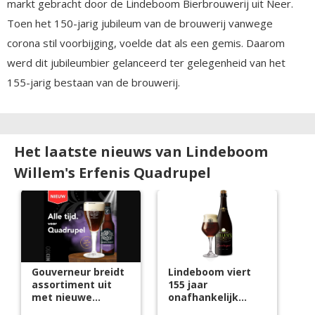
markt gebracht door de Lindeboom Bierbrouwerij uit Neer.
Toen het 150-jarig jubileum van de brouwerij vanwege
corona stil voorbijging, voelde dat als een gemis. Daarom
werd dit jubileumbier gelanceerd ter gelegenheid van het
155-jarig bestaan van de brouwerij.
Het laatste nieuws van Lindeboom
Willem's Erfenis Quadrupel
Gouverneur breidt
Lindeboom viert
assortiment uit
155 jaar
met nieuwe
onafhankelijk
Quadrupel
brouwerschap met