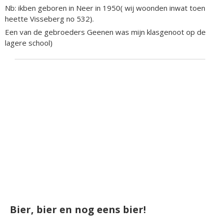
Nb: ikben geboren in Neer in 1950( wij woonden inwat toen
heette Visseberg no 532).
Een van de gebroeders Geenen was mijn klasgenoot op de
lagere school)
Bier, bier en nog eens bier!