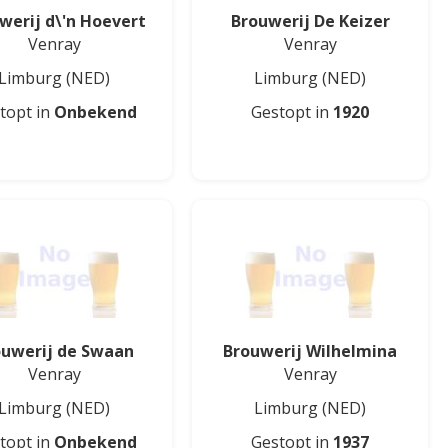
werij d\'n Hoevert
Brouwerij De Keizer
Venray
Venray
Limburg
(NED)
Limburg
(NED)
topt in
Onbekend
Gestopt in
1920
ouwerij de Swaan
Brouwerij Wilhelmina
Venray
Venray
Limburg
(NED)
Limburg
(NED)
topt in
Onbekend
Gestopt in
1937