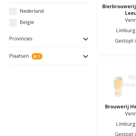
Bierbrouweri
Nederland
Lee
Venr
Belgie
Limburg
Provincies
Gestopt 
Plaatsen
1
Brouwerij He
Venr
Limburg
Gestopt 