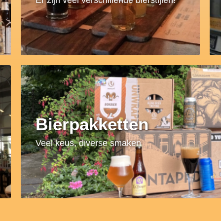
Bierpakketten
Veel keus, diverse smaken