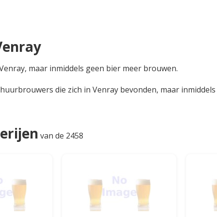
Venray
in Venray, maar inmiddels geen bier meer brouwen.
 huurbrouwers die zich in Venray bevonden, maar inmiddels n
erijen
van de 2458