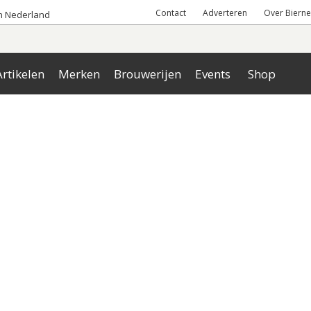
Contact
Adverteren
Over Bierne
an Nederland
rtikelen
Merken
Brouwerijen
Events
Shop