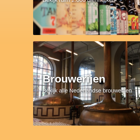
Brouwerijen
Bekijk alle Nederlandse brouwerijen