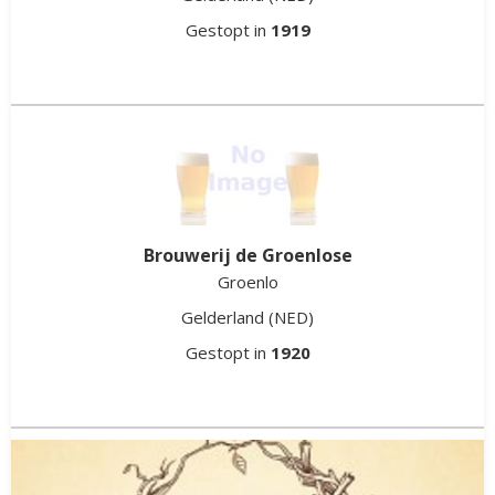
Graaf van Heumen
Gestopt in
1919
Heumen
Gelderland
(NED)
Gestopt in
2017
Brouwerij de Groenlose
Groenlo
Gelderland
(NED)
Gestopt in
1920