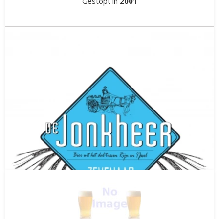
Gestopt in
2001