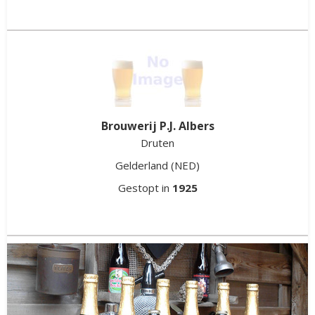
Brouwerij P.J. Albers
Druten
Gelderland
(NED)
Gestopt in
1925