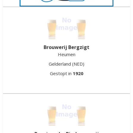
Attemer bier
Hattem
Gelderland
(NED)
Gestopt in
2016
Brouwerij Bergzigt
Heumen
Gelderland
(NED)
Gestopt in
1920