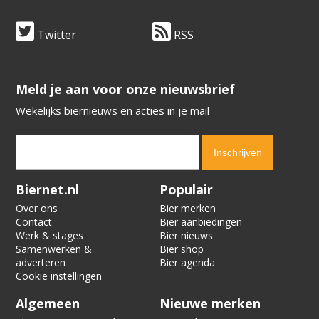
Twitter
RSS
​​​​​​​Meld je aan voor onze nieuwsbrief
Wekelijks biernieuws en acties in je mail
Verification code:
9100
Biernet.nl
Populair
Over ons
Bier merken
Contact
Bier aanbiedingen
Werk & stages
Bier nieuws
Samenwerken &
Bier shop
adverteren
Bier agenda
Cookie instellingen
Algemeen
Nieuwe merken