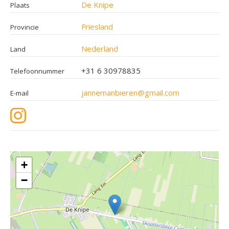
De Knipe
Plaats
Friesland
Provincie
Nederland
Land
+31 6 30978835
Telefoonnummer
jannemanbieren@gmail.com
E-mail
+
−