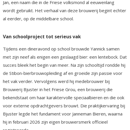
Jan, een naam die in de Friese volksmond al eeuwenlang
wordt gebruikt. Het verhaal van deze brouwerij begint echter
al eerder, op de middelbare school.
Van schoolproject tot serieus vak
Tijdens een dineravond op school brouwde Yannick samen
met zijn neef als enigen een geslaagd bier: een lentebock. Dat
succes bleek het begin van meer. Na zijn schooltijd rondde hij
de Stibon-bierbrouwopleiding af en groeide zijn passie voor
het vak verder. Vervolgens werd hij medebrouwer bij
Brouwerij Bjuster in het Friese Grou, een brouwerij die
bekendstaat om haar karaktervolle speciaalbieren en die ook
voor externe opdrachtgevers brouwt. Die praktijkervaring bij
Bjuster legde het fundament voor Janneman Bieren, waarna
hij in februari 2026 zijn eigen brouwersmerk officieel
registreerde.