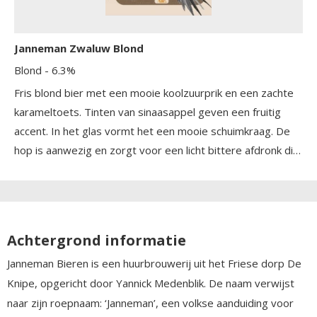
Janneman Zwaluw Blond
Blond
- 6.3%
Fris blond bier met een mooie koolzuurprik en een zachte
karameltoets. Tinten van sinaasappel geven een fruitig
accent. In het glas vormt het een mooie schuimkraag. De
hop is aanwezig en zorgt voor een licht bittere afdronk die
het bier karakter geeft.
Achtergrond informatie
Janneman Bieren is een huurbrouwerij uit het Friese dorp De
Knipe, opgericht door Yannick Medenblik. De naam verwijst
naar zijn roepnaam: ‘Janneman’, een volkse aanduiding voor