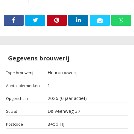
Gegevens brouwerij
Huurbrouwerij
Type brouwerij
1
Aantal biermerken
2026 (0 jaar actief)
Opgericht in
Ds Veenweg 37
Straat
8456 HJ
Postcode