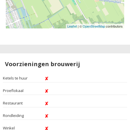
Leaflet
| ©
OpenStreetMap
contributors
Voorzieningen brouwerij
Ketels te huur
Proeflokaal
Restaurant
Rondleiding
Winkel