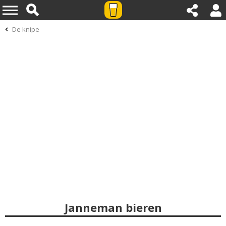
De knipe
Janneman bieren