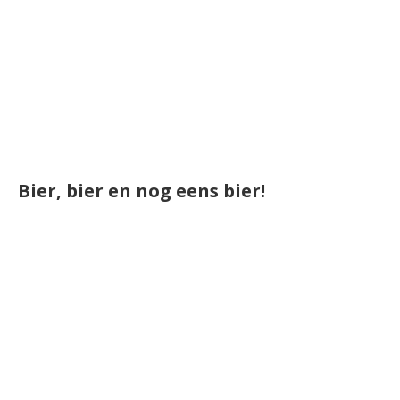
Bier, bier en nog eens bier!