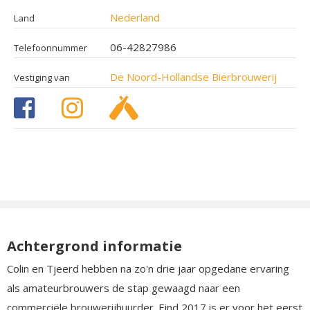
Nederland
Land
06-42827986
Telefoonnummer
De Noord-Hollandse Bierbrouwerij
Vestiging van
Achtergrond informatie
Colin en Tjeerd hebben na zo'n drie jaar opgedane ervaring
als amateurbrouwers de stap gewaagd naar een
commerciële brouwerijhuurder. Eind 2017 is er voor het eerst