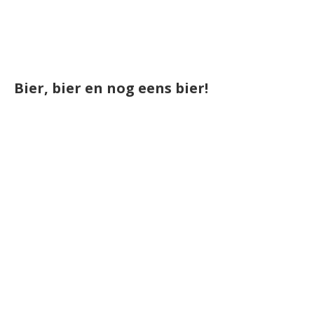
Bier, bier en nog eens bier!