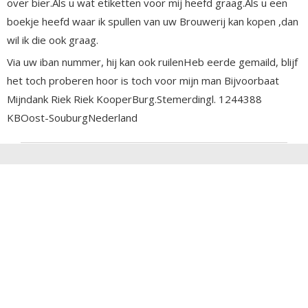
over bier.Als u wat etiketten voor mij heefd graag.Als u een
boekje heefd waar ik spullen van uw Brouwerij kan kopen ,dan
wil ik die ook graag.
Via uw iban nummer, hij kan ook ruilenHeb eerde gemaild, blijf
het toch proberen hoor is toch voor mijn man Bijvoorbaat
Mijndank Riek Riek KooperBurg.Stemerdingl. 1244388
KBOost-SouburgNederland