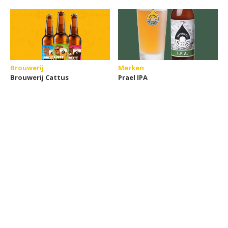
Brouwerij
Merken
Brouwerij Cattus
Prael IPA