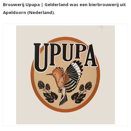
Brouwerij Upupa | Gelderland was een bierbrouwerij uit
Apeldoorn (Nederland).