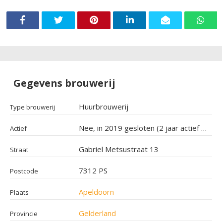
Gegevens brouwerij
Huurbrouwerij
Type brouwerij
Nee, in 2019 gesloten (2 jaar actief geweest)
Actief
Gabriel Metsustraat 13
Straat
7312 PS
Postcode
Apeldoorn
Plaats
Gelderland
Provincie