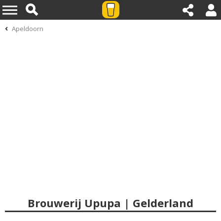
Apeldoorn
Brouwerij Upupa | Gelderland