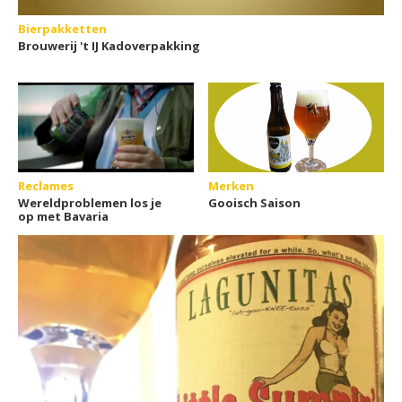
Bierpakketten
Brouwerij 't IJ Kadoverpakking
Reclames
Merken
Wereldproblemen los je
Gooisch Saison
op met Bavaria