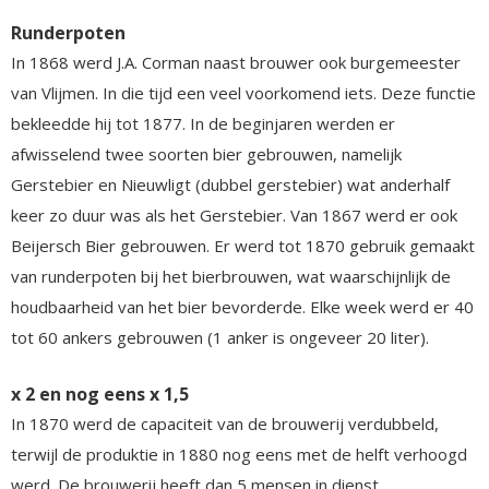
Runderpoten
In 1868 werd J.A. Corman naast brouwer ook burgemeester
van Vlijmen. In die tijd een veel voorkomend iets. Deze functie
bekleedde hij tot 1877. In de beginjaren werden er
afwisselend twee soorten bier gebrouwen, namelijk
Gerstebier en Nieuwligt (dubbel gerstebier) wat anderhalf
keer zo duur was als het Gerstebier. Van 1867 werd er ook
Beijersch Bier gebrouwen. Er werd tot 1870 gebruik gemaakt
van runderpoten bij het bierbrouwen, wat waarschijnlijk de
houdbaarheid van het bier bevorderde. Elke week werd er 40
tot 60 ankers gebrouwen (1 anker is ongeveer 20 liter).
x 2 en nog eens x 1,5
In 1870 werd de capaciteit van de brouwerij verdubbeld,
terwijl de produktie in 1880 nog eens met de helft verhoogd
werd. De brouwerij heeft dan 5 mensen in dienst.