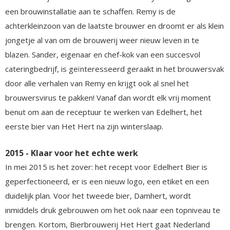
een brouwinstallatie aan te schaffen. Remy is de
achterkleinzoon van de laatste brouwer en droomt er als klein
jongetje al van om de brouwerij weer nieuw leven in te
blazen. Sander, eigenaar en chef-kok van een succesvol
cateringbedrijf, is geïnteresseerd geraakt in het brouwersvak
door alle verhalen van Remy en krijgt ook al snel het
brouwersvirus te pakken! Vanaf dan wordt elk vrij moment
benut om aan de receptuur te werken van Edelhert, het
eerste bier van Het Hert na zijn winterslaap.
2015 - Klaar voor het echte werk
In mei 2015 is het zover: het recept voor Edelhert Bier is
geperfectioneerd, er is een nieuw logo, een etiket en een
duidelijk plan. Voor het tweede bier, Damhert, wordt
inmiddels druk gebrouwen om het ook naar een topniveau te
brengen. Kortom, Bierbrouwerij Het Hert gaat Nederland