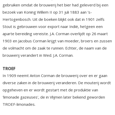
gebruiken omdat de brouwerij het bier had geleverd bij een
bezoek van Koning Willem II op 31 juli 1883 aan 's-
Hertogenbosch. Uit de boeken blijkt ook dat in 1901 zelfs
Stout is gebrouwen voor export naar Indië, hetgeen een
aparte bereiding vereiste. J.A. Corman overlijdt op 26 maart
1903 en Jacobus Corman krijgt van moeder, broers en zussen
de volmacht om de zaak te runnen. Echter, de naam van de
brouwerij verandert in Wed. J.A. Corman.
TROEF
In 1909 neemt Anton Corman de brouwerij over en er gaan
diverse zaken in de brouwerij veranderen. De mouterij wordt
opgeheven en er wordt gestart met de produktie van
'limonade gazeuses', de in Vlijmen later bekend geworden
TROEF-limonades.