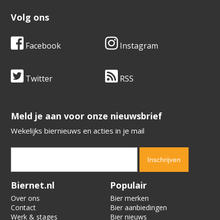
Volg ons
Facebook
Instagram
Twitter
RSS
​​​​​​​Meld je aan voor onze nieuwsbrief
Wekelijks biernieuws en acties in je mail
Verification code:
6070
Biernet.nl
Populair
Over ons
Bier merken
Contact
Bier aanbiedingen
Werk & stages
Bier nieuws