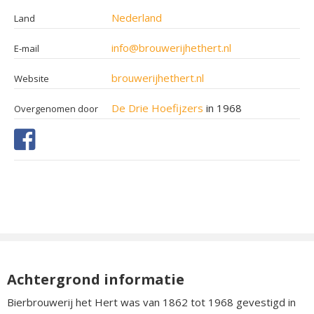
Nederland
Land
info@brouwerijhethert.nl
E-mail
brouwerijhethert.nl
Website
De Drie Hoefijzers
in 1968
Overgenomen door
Achtergrond informatie
Bierbrouwerij het Hert was van 1862 tot 1968 gevestigd in