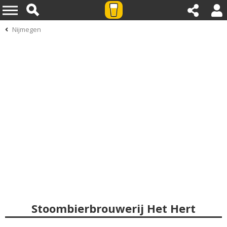
Nijmegen
Stoombierbrouwerij Het Hert