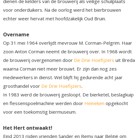
dienen de kelders van de brouwerij als veilige schuilplaats
voor onderduikers. Na de oorlog werd het bierbrouwen
echter weer hervat met hoofdzakelijk Oud Bruin.
Overname
Op 31 mei 1964 overlijdt mevrouw M. Corman-Pelgrim. Haar
zoon Anton Corman neemt de brouwerij over. In 1968 wordt
de brouwerij overgenomen door
De Drie Hoefijzers
uit Breda
waarna Corman niet meer brouwt. Er zijn dan nog zes
medewerkers in dienst. Wel blijft hij gedurende acht jaar
groothandel voor
De Drie Hoefijzers
.
In 1983 werd de brouwerij gesloopt. De bierketel, beslagkuip
en flessenspoelmachine werden door
Heineken
opgekocht
voor een toekomstig biermuseum.
Het Hert ontwaakt!
Eind 2013 rijden vrienden Sander en Remy naar België om