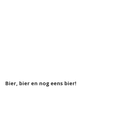
Bier, bier en nog eens bier!