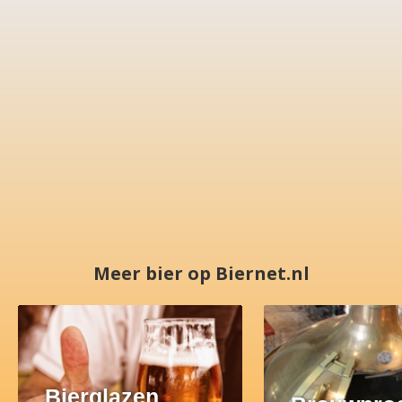
Meer bier op Biernet.nl
Bierglazen