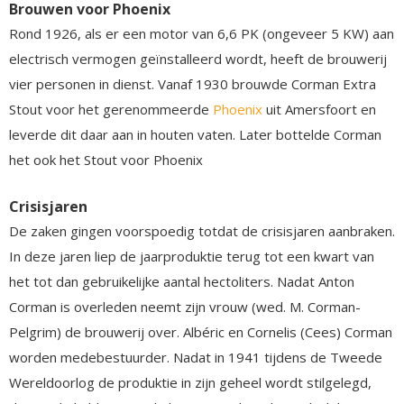
Brouwen voor Phoenix
Rond 1926, als er een motor van 6,6 PK (ongeveer 5 KW) aan
electrisch vermogen geïnstalleerd wordt, heeft de brouwerij
vier personen in dienst. Vanaf 1930 brouwde Corman Extra
Stout voor het gerenommeerde
Phoenix
uit Amersfoort en
leverde dit daar aan in houten vaten. Later bottelde Corman
het ook het Stout voor Phoenix
Crisisjaren
De zaken gingen voorspoedig totdat de crisisjaren aanbraken.
In deze jaren liep de jaarproduktie terug tot een kwart van
het tot dan gebruikelijke aantal hectoliters. Nadat Anton
Corman is overleden neemt zijn vrouw (wed. M. Corman-
Pelgrim) de brouwerij over. Albéric en Cornelis (Cees) Corman
worden medebestuurder. Nadat in 1941 tijdens de Tweede
Wereldoorlog de produktie in zijn geheel wordt stilgelegd,