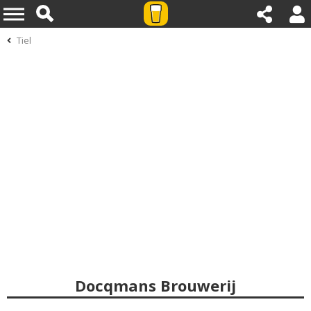
Tiel
Docqmans Brouwerij