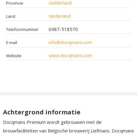
Gelderland
Provincie
Nederland
Land
0487-518570
Telefoonnummer
info@docqmans.com
E-mail
www.docqmans.com
Website
Achtergrond informatie
Docqmans Premium wordt gebrouwen met de
brouwfaciliteiten van Belgische brouwerij Liefmans. Docqmans