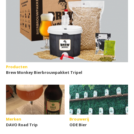
Producten
Brew Monkey Bierbrouwpakket Tripel
Merken
Brouwerij
DAVO Road Trip
ODE Bier