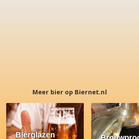
Meer bier op Biernet.nl
Bierglazen
Brouwpro