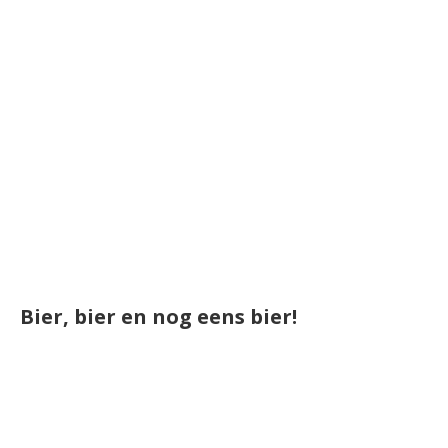
Bier, bier en nog eens bier!