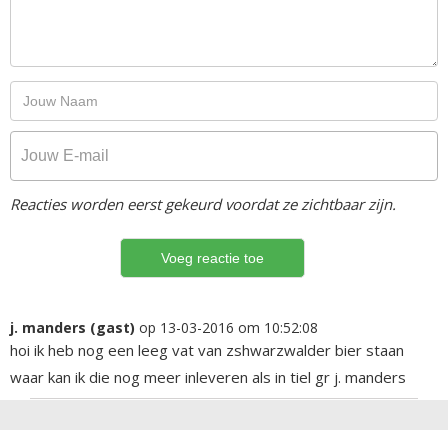
Reacties worden eerst gekeurd voordat ze zichtbaar zijn.
j. manders (gast)
op 13-03-2016 om 10:52:08
hoi ik heb nog een leeg vat van zshwarzwalder bier staan
waar kan ik die nog meer inleveren als in tiel gr j. manders