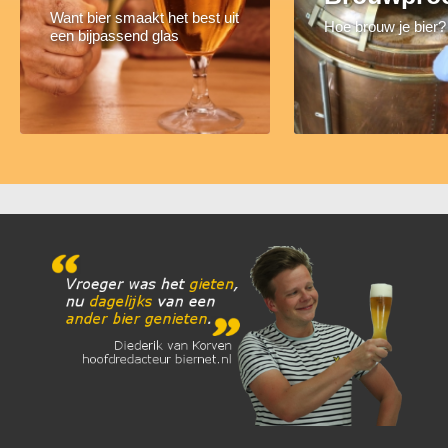
Want bier smaakt het best uit
Hoe brouw je bier?
een bijpassend glas