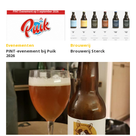
Evenementen
Brouwerij
PINT-evenement bij Puik
Brouwerij Sterck
2026