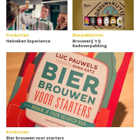
Producten
Bierpakketten
Heineken Experience
Brouwerij 't IJ
Kadoverpakking
Producten
Bier brouwen voor starters