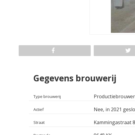
Gegevens brouwerij
Productiebrouwer
Type brouwerij
Nee, in 2021 geslo
Actief
Kammingastraat 
Straat