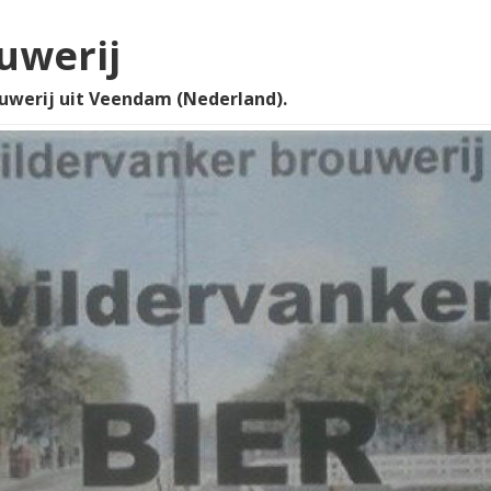
uwerij
uwerij uit Veendam (Nederland).