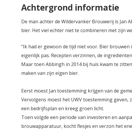
Achtergrond informatie
De man achter de Wildervanker Brouwerij is Jan Ab
bier. Het viel echter niet te combineren met zijn 
“Ik had er gewoon de tijd niet voor. Bier brouwen 
eigenlijk pas. Recepten verzinnen, de ingrediënte
Maar toen Abbingh in 2014 bij huis kwam te zitten
maken van zijn eigen bier.
Eerst moest Jan toestemming krijgen van de gemee
Vervolgens moest het UWV toestemming geven, zod
een bedrijfsplan en kreeg groen licht.
Toen volgde een periode van investeren en aanpak
brouwapparatuur, kocht flesjes en verzon het ene 