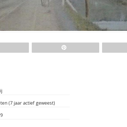
ij
ten (7 jaar actief geweest)
89