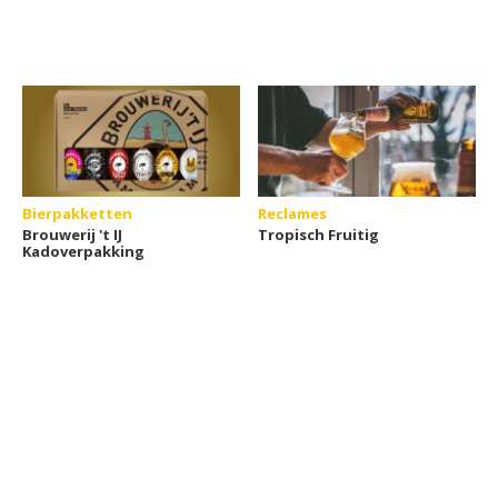
Bierpakketten
Reclames
Brouwerij 't IJ
Tropisch Fruitig
Kadoverpakking