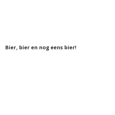
Bier, bier en nog eens bier!