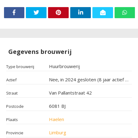
Gegevens brouwerij
Huurbrouwerij
Type brouwerij
Nee, in 2024 gesloten (8 jaar actief geweest)
Actief
Van Pallantstraat 42
Straat
6081 BJ
Postcode
Haelen
Plaats
Limburg
Provincie