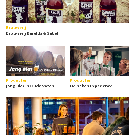
Brouwerij
Brouwerij Barelds & Sabel
Producten
Producten
Jong Bier In Oude Vaten
Heineken Experience