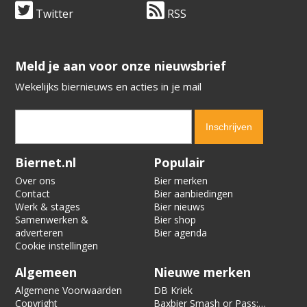
Twitter
RSS
​​​​​​​Meld je aan voor onze nieuwsbrief
Wekelijks biernieuws en acties in je mail
Verification code:
9725
Biernet.nl
Populair
Over ons
Bier merken
Contact
Bier aanbiedingen
Werk & stages
Bier nieuws
Samenwerken &
Bier shop
adverteren
Bier agenda
Cookie instellingen
Algemeen
Nieuwe merken
Algemene Voorwaarden
DB Kriek
Copyright
Baxbier Smash or Pass: