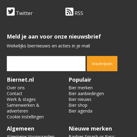
Twitter
RSS
​​​​​​​Meld je aan voor onze nieuwsbrief
Wekelijks biernieuws en acties in je mail
Verification code:
1343
Biernet.nl
Populair
Over ons
Bier merken
Contact
Bier aanbiedingen
Werk & stages
Bier nieuws
Samenwerken &
Bier shop
adverteren
Bier agenda
Cookie instellingen
Algemeen
Nieuwe merken
Algemene Voorwaarden
Baxbier Smash or Pass: