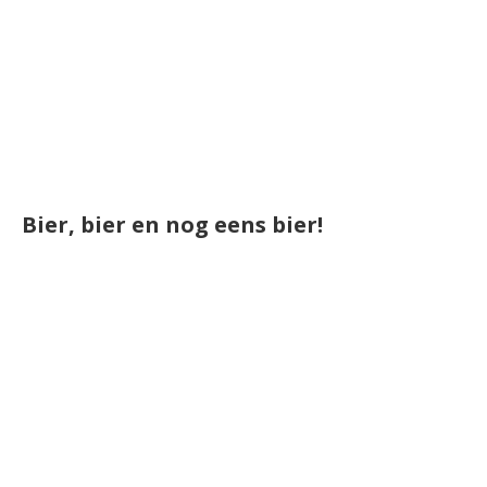
Bier, bier en nog eens bier!