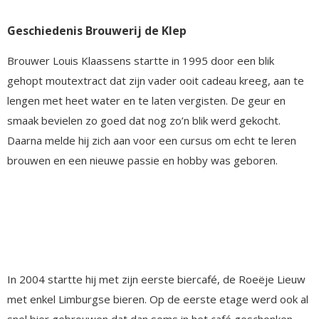
Geschiedenis Brouwerij de Klep
Brouwer Louis Klaassens startte in 1995 door een blik
gehopt moutextract dat zijn vader ooit cadeau kreeg, aan te
lengen met heet water en te laten vergisten. De geur en
smaak bevielen zo goed dat nog zo’n blik werd gekocht.
Daarna melde hij zich aan voor een cursus om echt te leren
brouwen en een nieuwe passie en hobby was geboren.
In 2004 startte hij met zijn eerste biercafé, de Roeëje Lieuw
met enkel Limburgse bieren. Op de eerste etage werd ook al
snel bier gebrouwen dat dan soms in het café geschonken