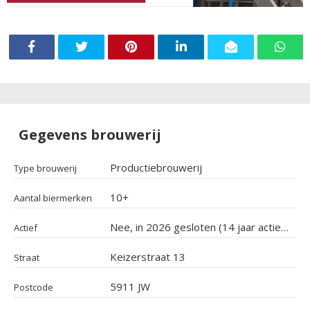
Gegevens brouwerij
Productiebrouwerij
Type brouwerij
10+
Aantal biermerken
Nee, in 2026 gesloten (14 jaar actief geweest)
Actief
Keizerstraat 13
Straat
5911 JW
Postcode