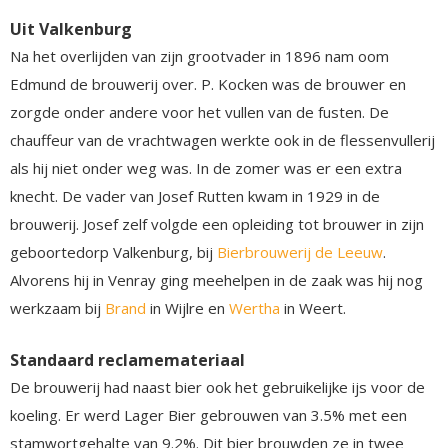
Uit Valkenburg
Na het overlijden van zijn grootvader in 1896 nam oom
Edmund de brouwerij over. P. Kocken was de brouwer en
zorgde onder andere voor het vullen van de fusten. De
chauffeur van de vrachtwagen werkte ook in de flessenvullerij
als hij niet onder weg was. In de zomer was er een extra
knecht. De vader van Josef Rutten kwam in 1929 in de
brouwerij. Josef zelf volgde een opleiding tot brouwer in zijn
geboortedorp Valkenburg, bij
Bierbrouwerij de Leeuw
.
Alvorens hij in Venray ging meehelpen in de zaak was hij nog
werkzaam bij
Brand
in Wijlre en
Wertha
in Weert.
Standaard reclamemateriaal
De brouwerij had naast bier ook het gebruikelijke ijs voor de
koeling. Er werd Lager Bier gebrouwen van 3.5% met een
stamwortgehalte van 9.2%. Dit bier brouwden ze in twee