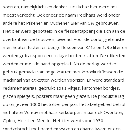
soorten, namelijk licht en donker. Het lichte bier werd het
meest verkocht. Ook onder de naam Peelhaas werd onder
andere het Pilsener en Muchener Bier van 5% gebrouwen.
Het bier werd gebotteld in de flessentapperij die zich aan de
overkant van de brouwerij bevond. Voor de oorlog gebruikte
men houten fusten en beugelflessen van 3/4e en 1/3e liter en
werden getransporteerd in lage houten kratten. De etiketten
werden er met de hand opgeplakt. Na de oorlog werd er
gebruik gemaakt van hoge kratten met kroonkurkflessen die
machinaal van etiketten werden voorzien. Er werd standaard
reclamemateriaal gebruikt zoals viltjes, kartonnen bordjes,
glazen spiegels, posters maar geen glazen. De produktie lag
op ongeveer 3000 hectoliter per jaar.Het afzetgebied betrof
niet alleen Venray met haar kerkdorpen, maar ook Overloon,
Oploo, Horst en Meerlo. Het bier werd voor 1930
rondgebracht met paard en wagen en daarna kwam er een