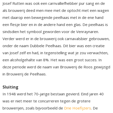
Josef Rutten was ook een carnvalliefhebber pur sang en de
als brouwerij deed men mee met de optocht met een wagen
met daarop een bewegende peelhaas met in de ene hand
een flesje bier en in de andere hand een glas. De peelhaas is
sindsdien het symbool geworden voor de Venraynaren.
Verder werd er in de brouwerij ook carnavalsbier gebrouwen,
onder de naam Dubbele Peelhaas. Dit bier was een creatie
van Josef zelf en had, in tegenstelling wat je zou verwachten,
een alcoholgehalte van 8%. Het was een groot succes. In
deze periode werd de naam van Brouwerij de Roos gewijzigd
in Brouwerij de Peelhaas.
Sluiting
In 1948 werd het 70-jarige bestaan gevierd. Eind jaren 40
was er niet meer te concurreren tegen de grotere
brouwerijen, zoals bijvoorbeeld de
Drie Hoefijzers
. De