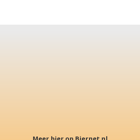
Meer bier op Biernet.nl