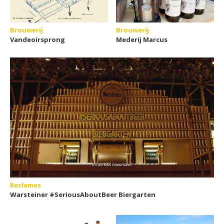
Brouwerij
Brouwerij
Vandeoirsprong
Mederij Marcus
Reclames
Warsteiner #SeriousAboutBeer Biergarten