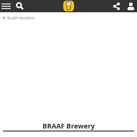
Budel dorplein
BRAAF Brewery