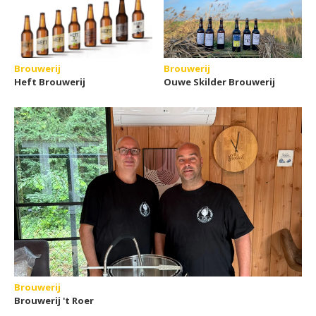
Brouwerij
Brouwerij
Heft Brouwerij
Ouwe Skilder Brouwerij
Brouwerij
Brouwerij 't Roer