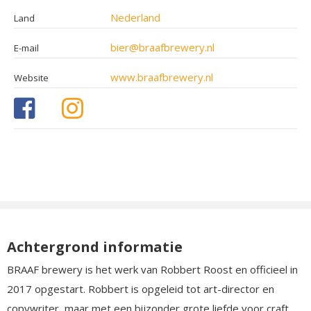
Nederland
Land
bier@braafbrewery.nl
E-mail
www.braafbrewery.nl
Website
Achtergrond informatie
BRAAF brewery is het werk van Robbert Roost en officieel in
2017 opgestart. Robbert is opgeleid tot art-director en
copywriter, maar met een bijzonder grote liefde voor craft