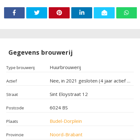
Gegevens brouwerij
Huurbrouwerij
Type brouwerij
Nee, in 2021 gesloten (4 jaar actief geweest)
Actief
Sint Eloystraat 12
Straat
6024 BS
Postcode
Budel-Dorplein
Plaats
Noord-Brabant
Provincie