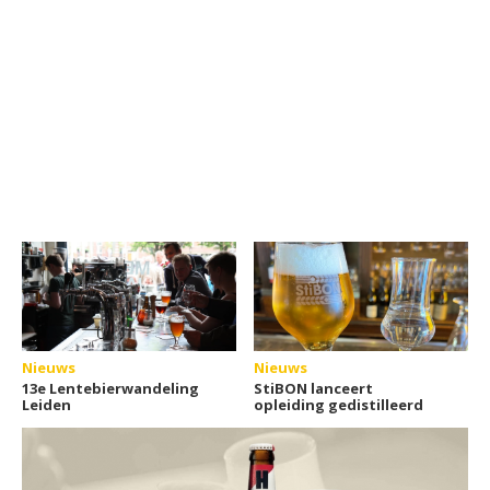
Nieuws
Nieuws
13e Lentebierwandeling
StiBON lanceert
Leiden
opleiding gedistilleerd