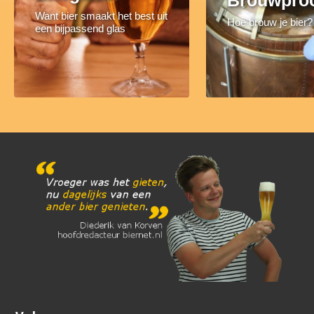
Brouwpro
Want bier smaakt het best uit
Hoe brouw je bier?
een bijpassend glas