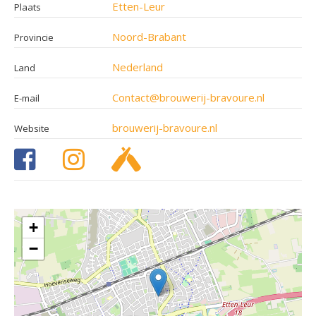
Etten-Leur
Plaats
Noord-Brabant
Provincie
Nederland
Land
Contact@brouwerij-bravoure.nl
E-mail
brouwerij-bravoure.nl
Website
+
−