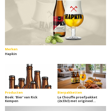
Merken
Hapkin
Producten
Bierpakketten
Boek: 'Bier' van Rick
La Chouffe proefpakket
Kempen
(2x33cl) met origineel
bierglas