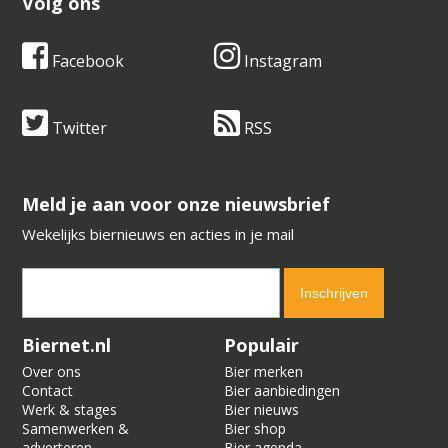
Volg ons
Facebook
Instagram
Twitter
RSS
​​​​​​​Meld je aan voor onze nieuwsbrief
Wekelijks biernieuws en acties in je mail
Verification code:
9828
Biernet.nl
Populair
Over ons
Bier merken
Contact
Bier aanbiedingen
Werk & stages
Bier nieuws
Samenwerken &
Bier shop
adverteren
Bier agenda