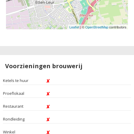
Leaflet
| ©
OpenStreetMap
contributors
Voorzieningen brouwerij
Ketels te huur
Proeflokaal
Restaurant
Rondleiding
Winkel