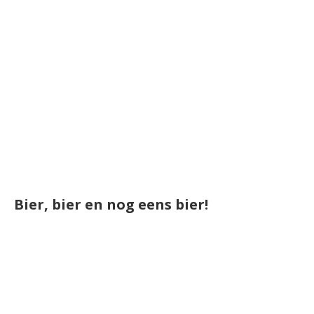
Bier, bier en nog eens bier!