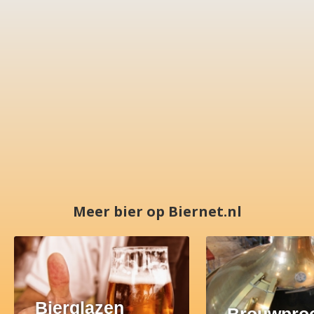
Meer bier op Biernet.nl
Bierglazen