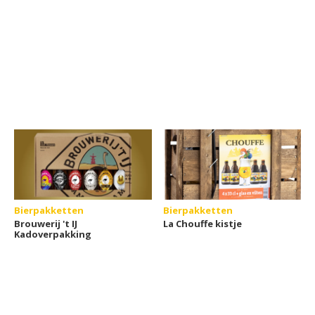
Bierpakketten
Bierpakketten
Brouwerij 't IJ
La Chouffe kistje
Kadoverpakking