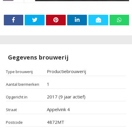
Gegevens brouwerij
Productiebrouwerij
Type brouwerij
1
Aantal biermerken
2017 (9 jaar actief)
Opgericht in
Appelvink 4
Straat
4872MT
Postcode